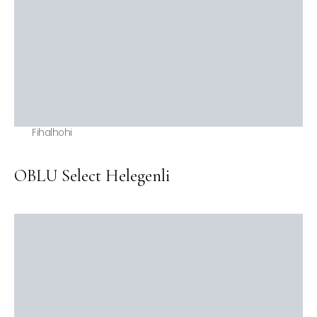
Fihalhohi
OBLU Select Helegenli