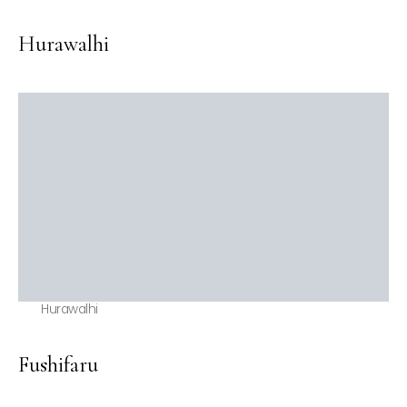
Hurawalhi
Hurawalhi
Fushifaru