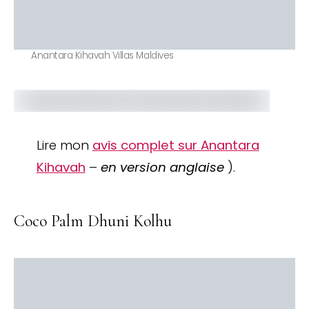
Anantara Kihavah Villas Maldives
Lire mon
avis complet sur Anantara
Kihavah
–
en version anglaise
).
Coco Palm Dhuni Kolhu