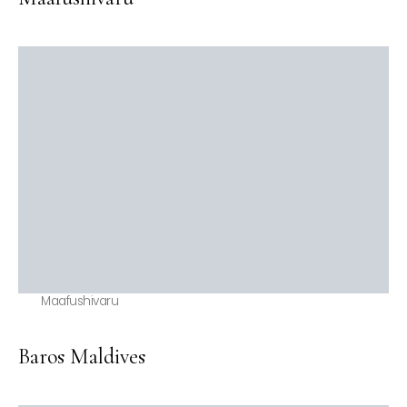
Maafushivaru
Baros Maldives