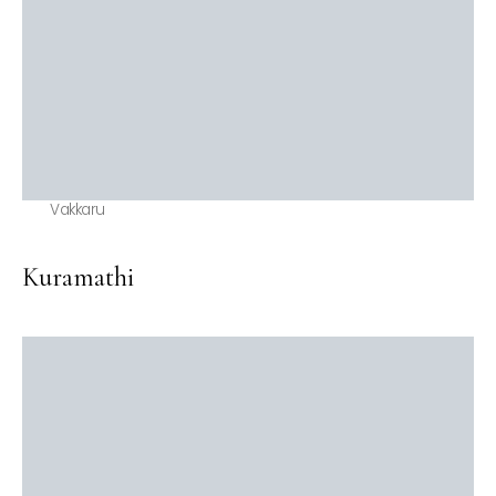
Vakkaru
Kuramathi