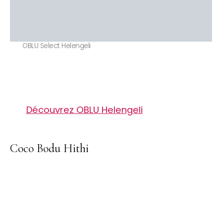
OBLU Select Helengeli
Découvrez OBLU Helengeli
Coco Bodu Hithi
Arrêtez de Rêver.