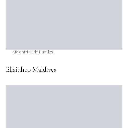
Malahini Kuda Bandos
Ellaidhoo Maldives