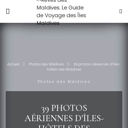
Accueil
Photos des Maldives
39 photos aériennes d’îles-
hôtels des Maldives
Photos des Maldives
39 PHOTOS
AÉRIENNES D’ÎLES-