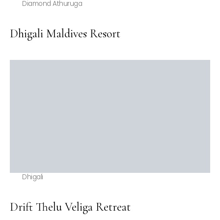
Diamond Athuruga
Dhigali Maldives Resort
Dhigali
Drift Thelu Veliga Retreat