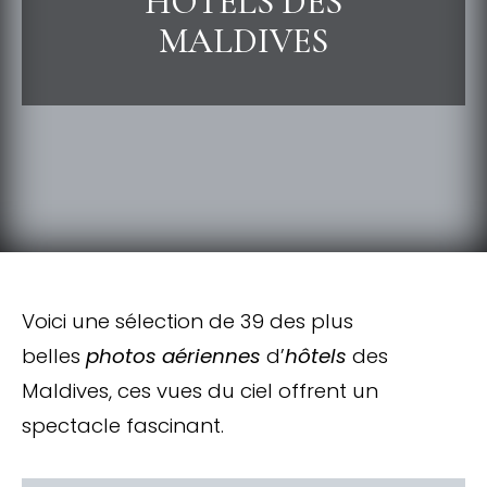
HÔTELS DES
MALDIVES
Voici une sélection de 39 des plus
belles
photos aériennes
d’
hôtels
des
Maldives, ces vues du ciel offrent un
spectacle fascinant.