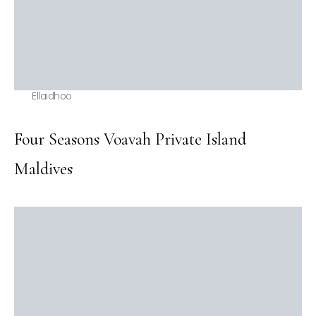
Ellaidhoo
Four Seasons Voavah Private Island
Maldives