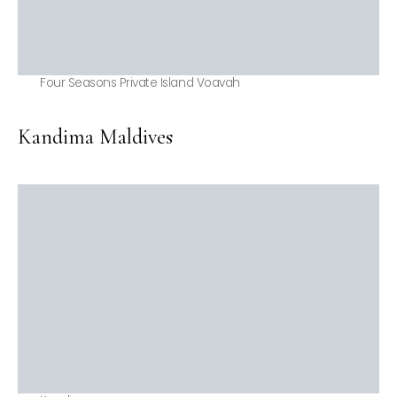
Four Seasons Private Island Voavah
Kandima Maldives