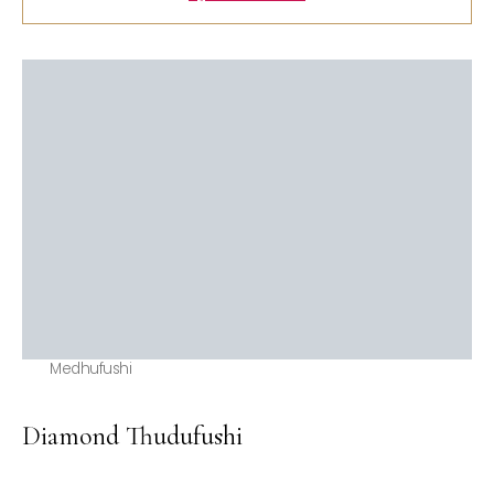
Medhufushi
Diamond Thudufushi