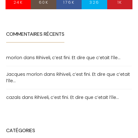
24K
60K
176K
326
1K
COMMENTAIRES RÉCENTS
morlon
dans
Rihiveli, c’est fini. Et dire que c’etait l’île…
Jacques morlon
dans
Rihiveli, c’est fini. Et dire que c’etait
l’île…
cazals
dans
Rihiveli, c’est fini. Et dire que c’etait l’île…
CATÉGORIES