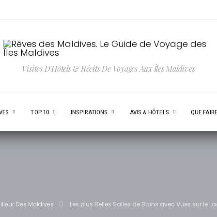
Visites D'Hôtels & Récits De Voyages Aux Îles Maldives
VES
TOP 10
INSPIRATIONS
AVIS & HÔTELS
QUE FAIRE
illeur Des Maldives
Les plus Belles Salles de Bains avec Vues sur le 