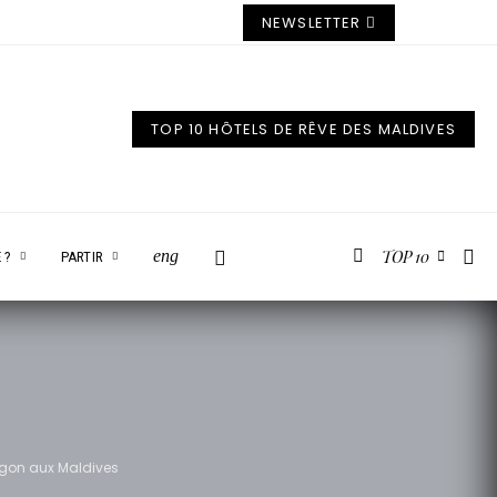
NEWSLETTER
TOP 10 HÔTELS DE RÊVE DES MALDIVES
TOP 10
eng
 ?
PARTIR
Lagon aux Maldives