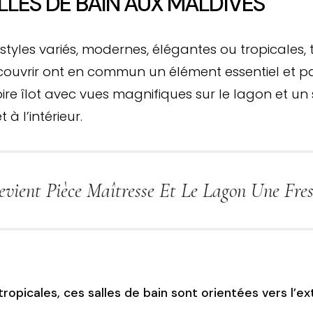
LLES DE BAIN AUX MALDIVES
yles variés, modernes, élégantes ou tropicales, t
écouvrir ont en commun un élément essentiel et p
re îlot avec vues magnifiques sur le lagon et un 
t à l’intérieur.
evient Pièce Maîtresse Et Le Lagon Une Fres
opicales, ces salles de bain sont orientées vers l’ex