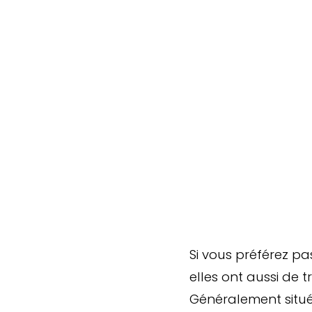
Si vous préférez p
elles ont aussi de t
Généralement situées