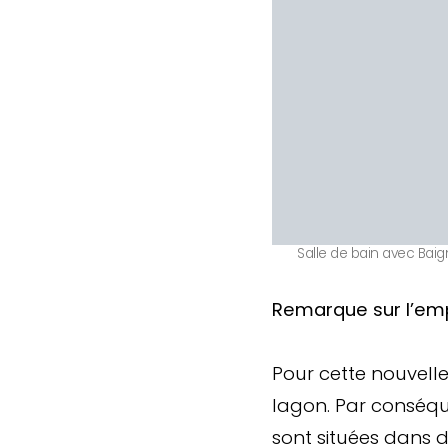
Salle de bain avec Bai
Remarque sur l’empl
Pour cette nouvelle
lagon. Par conséque
sont situées dans 