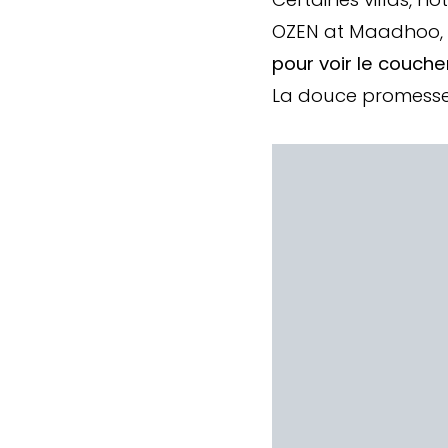
OZEN at Maadhoo, o
pour voir le coucher
La douce promesse 