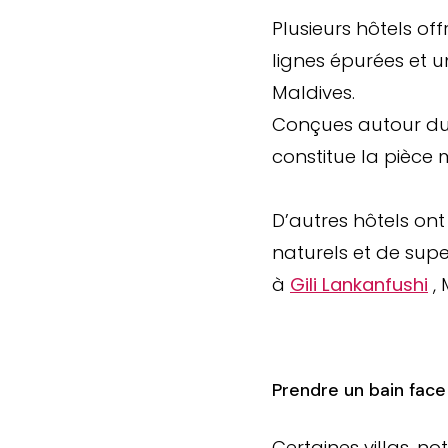
Plusieurs hôtels of
lignes épurées et 
Maldives.
Conçues autour du 
constitue la pièce
D’autres hôtels ont
naturels et de sup
à
Gili Lankanfushi
, 
Prendre un bain face 
Certaines villas, 