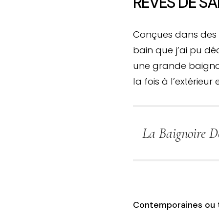
RÊVES DE SA
Conçues dans des st
bain que j’ai pu d
une grande baignoi
la fois à l’extérieur e
La Baignoire D
Contemporaines ou tr