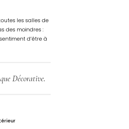
outes les salles de
as des moindres :
sentiment d’être à
que Décorative.
térieur