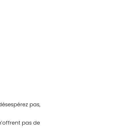
 désespérez pas,
 n’offrent pas de