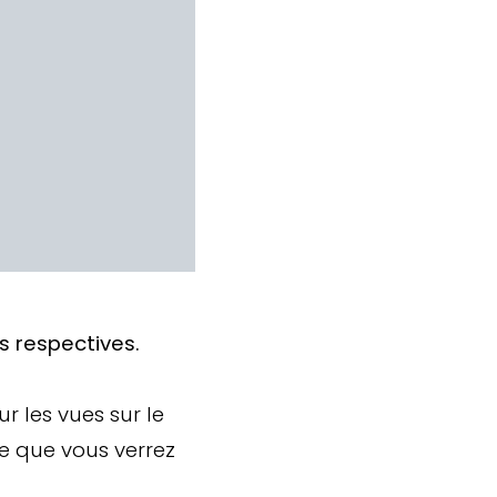
s respectives.
r les vues sur le
te que vous verrez