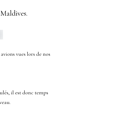
 Maldives.
avions vues lors de nos
ulés, il est donc temps
veau.