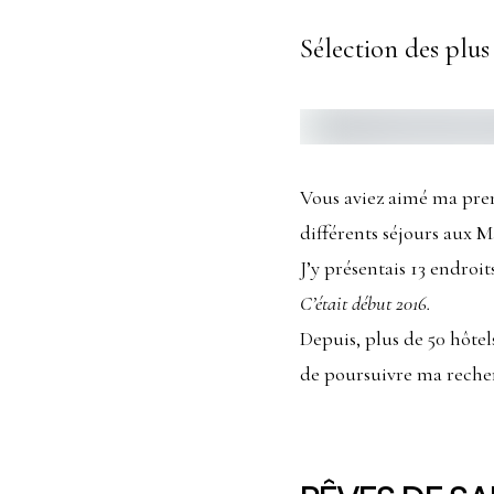
Sélection des plus
Vous aviez aimé ma pre
différents séjours aux M
J’y présentais 13 endroi
C’était début 2016
.
Depuis, plus de 50 hôtel
de poursuivre ma recherc