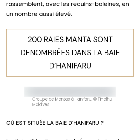
rassemblent, avec les requins-baleines, en
un nombre aussi élevé.
200 RAIES MANTA SONT
DENOMBRÉES DANS LA BAIE
D’HANIFARU
Groupe de Mantas à Hanifaru. © Finolhu
Maldives
OÙ EST SITUÉE LA BAIE D’HANIFARU ?