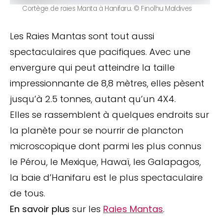
Cortège de raies Manta à Hanifaru. © Finolhu Maldives
Les Raies Mantas sont tout aussi
spectaculaires que pacifiques. Avec une
envergure qui peut atteindre la taille
impressionnante de 8,8 mètres, elles pèsent
jusqu’à 2.5 tonnes, autant qu’un 4X4.
Elles se rassemblent à quelques endroits sur
la planète pour se nourrir de plancton
microscopique dont parmi les plus connus
le Pérou, le Mexique, Hawaï, les Galapagos,
la baie d’Hanifaru est le plus spectaculaire
de tous.
En savoir plus
sur les
Raies Mantas
.