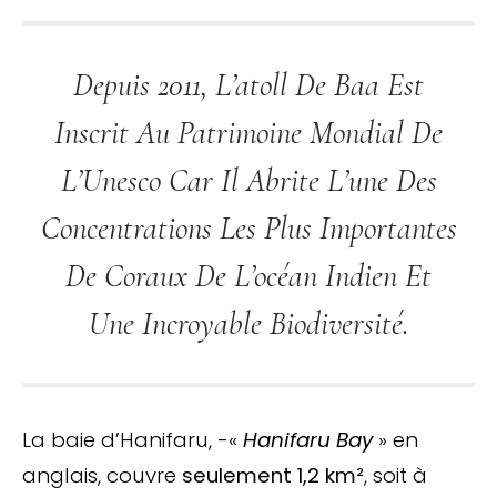
Depuis 2011, L’atoll De Baa Est
Inscrit Au Patrimoine Mondial De
L’Unesco Car Il Abrite L’une Des
Concentrations Les Plus Importantes
De Coraux De L’océan Indien Et
Une Incroyable Biodiversité.
La baie d’Hanifaru, -«
Hanifaru Bay
» en
anglais, couvre
seulement 1,2 km²
, soit à