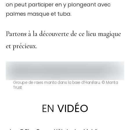
on peut participer en y plongeant avec
palmes masque et tuba.
Partons à la découverte de ce lieu magique
et précieux.
Groupe de raies manta dans la baie d’Hanifaru. © Manta
Trust
EN
VIDÉO