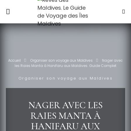
Accueil
Organiser son voyage aux Maldives
Nager avec
les Raies Manta à Hanifaru aux Maldives. Guide Complet
Organiser son voyage aux Maldives
NAGER AVEC LES
RAIES MANTA À
HANIFARU AUX