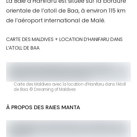
La Baie d’Hanifaru est située sur la bordure
orientale de l’atoll de Baa, à environ 115 km
de l’aéroport international de Malé.
CARTE DES MALDIVES + LOCATION D’HANIFARU DANS
L’ATOLL DE BAA
Carte des Maldives avec la location d’Hanifaru dans l’Atoll
de Baa. © Dreaming of Maldives
À PROPOS DES RAIES MANTA