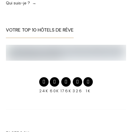
Qui suis-je ?
VOTRE TOP 10 HÔTELS DE RÊVE
24K
60K
176K
326
1K