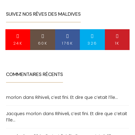
SUIVEZ NOS RÊVES DES MALDIVES
24K
60K
176K
326
1K
COMMENTAIRES RÉCENTS
morlon
dans
Rihiveli, c’est fini. Et dire que c’etait l’île…
Jacques morlon
dans
Rihiveli, c’est fini. Et dire que c’etait
l’île…