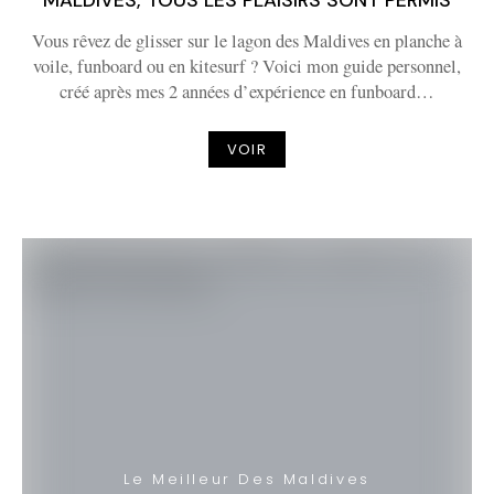
MALDIVES, TOUS LES PLAISIRS SONT PERMIS
Vous rêvez de glisser sur le lagon des Maldives en planche à
voile, funboard ou en kitesurf ? Voici mon guide personnel,
créé après mes 2 années d’expérience en funboard…
VOIR
Le Meilleur Des Maldives