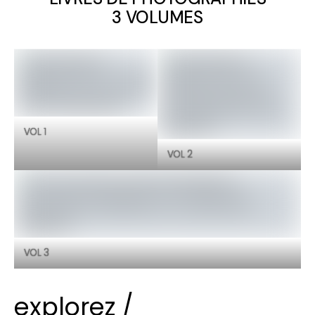
3 VOLUMES
VOL 1
VOL 2
VOL 3
explorez /