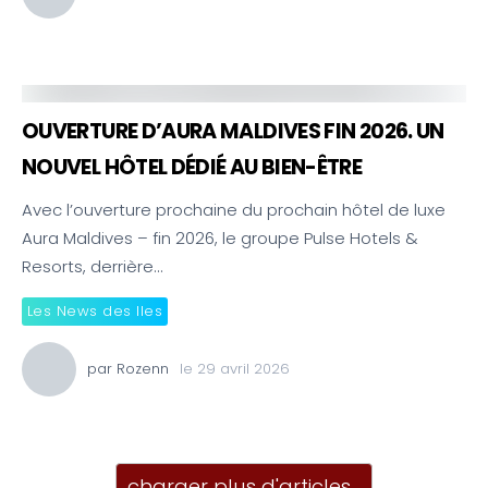
OUVERTURE D’AURA MALDIVES FIN 2026. UN
NOUVEL HÔTEL DÉDIÉ AU BIEN-ÊTRE
Avec l’ouverture prochaine du prochain hôtel de luxe
Aura Maldives – fin 2026, le groupe Pulse Hotels &
Resorts, derrière…
Les News des Iles
par
Rozenn
le
29 avril 2026
charger plus d'articles…