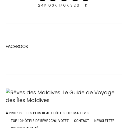
24K
60K
176K
326
1K
FACEBOOK
À PROPOS
LES PLUS BEAUX HÔTELS DES MALDIVES
TOP 10 HÔTELS DE RÊVE 2026 | VOTEZ
CONTACT
NEWSLETTER