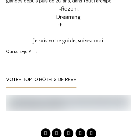
glanées depuis plus de 20 ans, dans tout l’archipel.
Je suis votre guide, suivez-moi.
Qui suis-je ?
VOTRE TOP 10 HÔTELS DE RÊVE