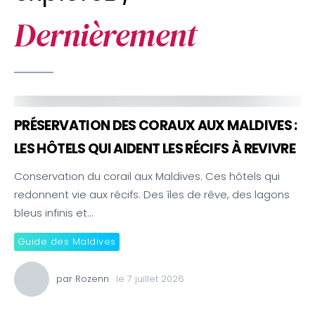
Dernièrement
PRÉSERVATION DES CORAUX AUX MALDIVES :
LES HÔTELS QUI AIDENT LES RÉCIFS À REVIVRE
Conservation du corail aux Maldives. Ces hôtels qui
redonnent vie aux récifs. Des îles de rêve, des lagons
bleus infinis et…
Guide des Maldives
par
Rozenn
le
7 juillet 2026