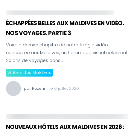
ÉCHAPPÉES BELLES AUX MALDIVES EN VIDÉO.
NOS VOYAGES. PARTIE 3
Voici le dernier chapitre de notre trilogie vidéo
consacrée aux Maldives, un hommage visuel célébrant
20 ans de voyages dans…
Vidéos des Maldives
par
Rozenn
le
6 juillet 2026
NOUVEAUX HÔTELS AUX MALDIVES EN 2026 :