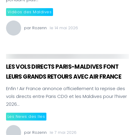
Vidéos des Maldives
par
Rozenn
le
14 mai 2026
LES VOLS DIRECTS PARIS-MALDIVES FONT
LEURS GRANDS RETOURS AVEC AIR FRANCE
Enfin ! Air France annonce officiellement la reprise des
vols directs entre Paris CDG et les Maldives pour l’hiver
2026…
Les News des Iles
par
Rozenn
le
7 mai 2026