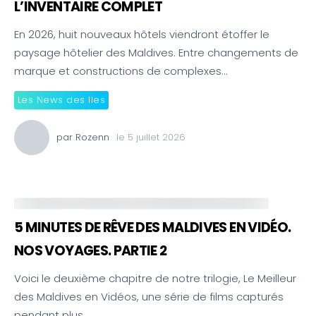
L’INVENTAIRE COMPLET
En 2026, huit nouveaux hôtels viendront étoffer le
paysage hôtelier des Maldives. Entre changements de
marque et constructions de complexes…
Les News des Iles
par
Rozenn
le
5 juillet 2026
5 MINUTES DE RÊVE DES MALDIVES EN VIDÉO.
NOS VOYAGES. PARTIE 2
Voici le deuxième chapitre de notre trilogie, Le Meilleur
des Maldives en Vidéos, une série de films capturés
pendant plus…