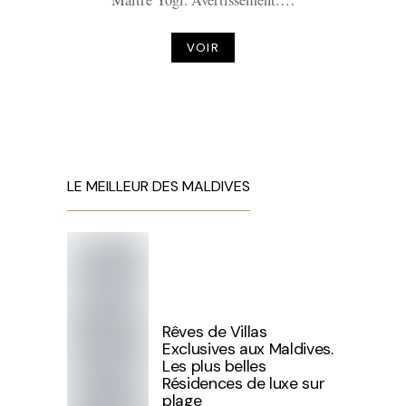
Maître Yogi. Avertissement:…
VOIR
LE MEILLEUR DES MALDIVES
Rêves de Villas
Exclusives aux Maldives.
Les plus belles
Résidences de luxe sur
plage