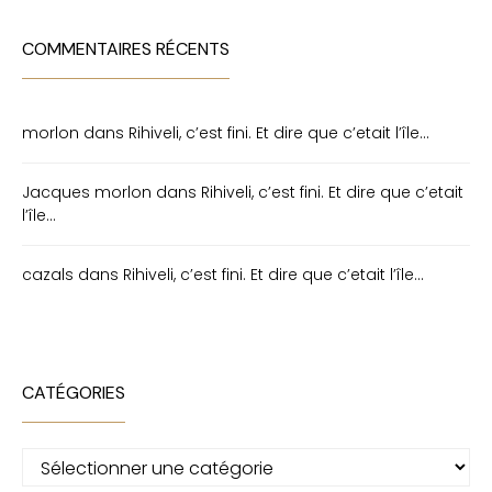
COMMENTAIRES RÉCENTS
morlon
dans
Rihiveli, c’est fini. Et dire que c’etait l’île…
Jacques morlon
dans
Rihiveli, c’est fini. Et dire que c’etait
l’île…
cazals
dans
Rihiveli, c’est fini. Et dire que c’etait l’île…
CATÉGORIES
Catégories