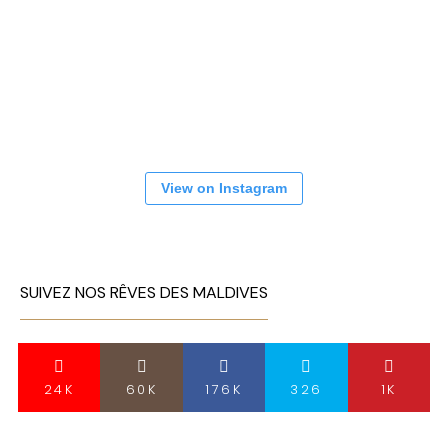
View on Instagram
SUIVEZ NOS RÊVES DES MALDIVES
24K
60K
176K
326
1K