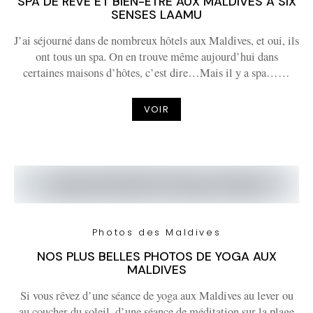
SPA DE RÊVE ET BIEN-ÊTRE AUX MALDIVES À SIX
SENSES LAAMU
J’ai séjourné dans de nombreux hôtels aux Maldives, et oui, ils
ont tous un spa. On en trouve même aujourd’hui dans
certaines maisons d’hôtes, c’est dire…Mais il y a spa……
VOIR
Photos des Maldives
NOS PLUS BELLES PHOTOS DE YOGA AUX
MALDIVES
Si vous rêvez d’une séance de yoga aux Maldives au lever ou
au coucher du soleil, d’une séance de méditation sur la plage