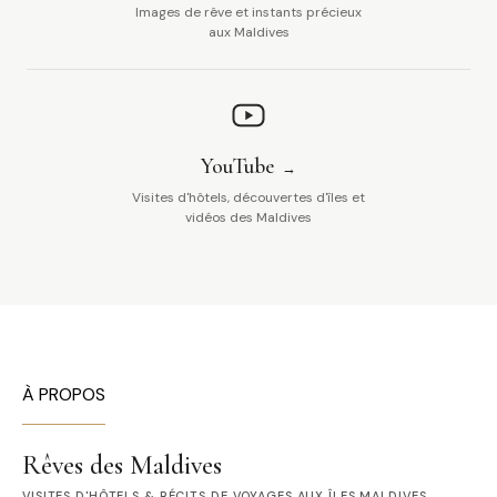
Images de rêve et instants précieux
aux Maldives
YouTube
Visites d'hôtels, découvertes d'îles et
vidéos des Maldives
À PROPOS
Rêves des Maldives
VISITES D'HÔTELS & RÉCITS DE VOYAGES AUX ÎLES MALDIVES