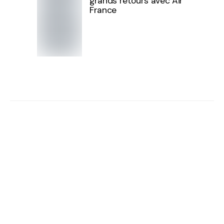
grands retours avec Air
France