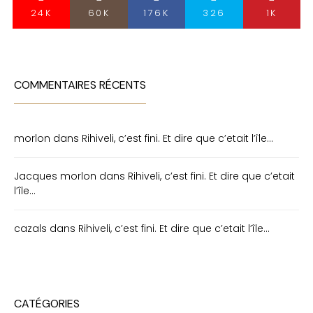
24K
60K
176K
326
1K
COMMENTAIRES RÉCENTS
morlon
dans
Rihiveli, c’est fini. Et dire que c’etait l’île…
Jacques morlon
dans
Rihiveli, c’est fini. Et dire que c’etait
l’île…
cazals
dans
Rihiveli, c’est fini. Et dire que c’etait l’île…
CATÉGORIES