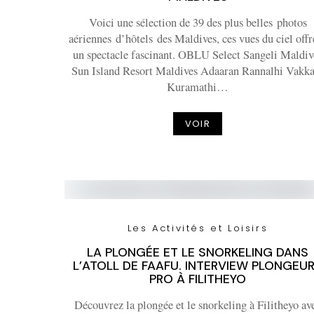
Voici une sélection de 39 des plus belles photos
aériennes d’hôtels des Maldives, ces vues du ciel offr
un spectacle fascinant. OBLU Select Sangeli Maldiv
Sun Island Resort Maldives Adaaran Rannalhi Vakk
Kuramathi…
VOIR
Les Activités et Loisirs
LA PLONGÉE ET LE SNORKELING DANS
L’ATOLL DE FAAFU. INTERVIEW PLONGEU
PRO À FILITHEYO
Découvrez la plongée et le snorkeling à Filitheyo av