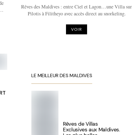
de
Rêves des Maldives : entre Ciel et Lagon…une Villa sur
s…
Pilotis à Filitheyo avec accès direct au snorkeling.
VOIR
LE MEILLEUR DES MALDIVES
ORT
Rêves de Villas
Exclusives aux Maldives.