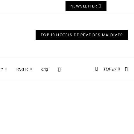
NEWSLETTER
TOP 10 HÔTELS DE RÊVE DES MALDIVES
TOP 10
eng
 ?
PARTIR