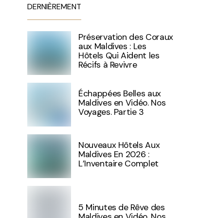
DERNIÈREMENT
Préservation des Coraux
aux Maldives : Les
Hôtels Qui Aident les
Récifs à Revivre
Échappées Belles aux
Maldives en Vidéo. Nos
Voyages. Partie 3
Nouveaux Hôtels Aux
Maldives En 2026 :
L’Inventaire Complet
5 Minutes de Rêve des
Maldives en Vidéo. Nos