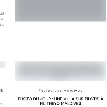
ent
es
aru
RS
Photos des Maldives
PHOTO DU JOUR : UNE VILLA SUR PILOTIS À
FILITHEYO MALDIVES
ec