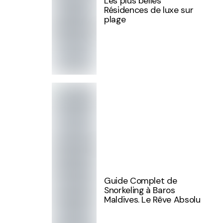
Les plus belles
Résidences de luxe sur
plage
Guide Complet de
Snorkeling à Baros
Maldives. Le Rêve Absolu