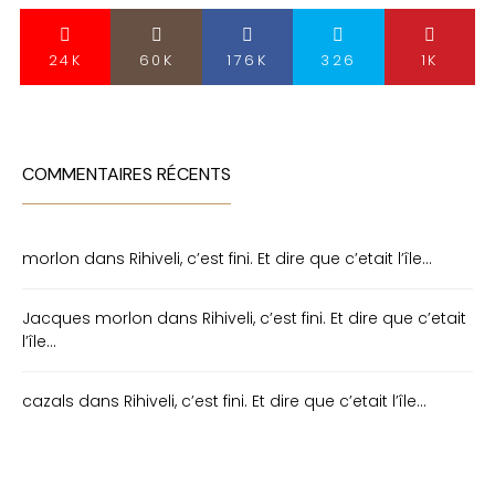
24K
60K
176K
326
1K
COMMENTAIRES RÉCENTS
morlon
dans
Rihiveli, c’est fini. Et dire que c’etait l’île…
Jacques morlon
dans
Rihiveli, c’est fini. Et dire que c’etait
l’île…
cazals
dans
Rihiveli, c’est fini. Et dire que c’etait l’île…