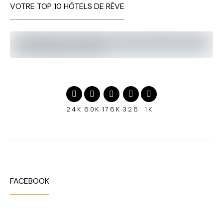
VOTRE TOP 10 HÔTELS DE RÊVE
24K
60K
176K
326
1K
FACEBOOK