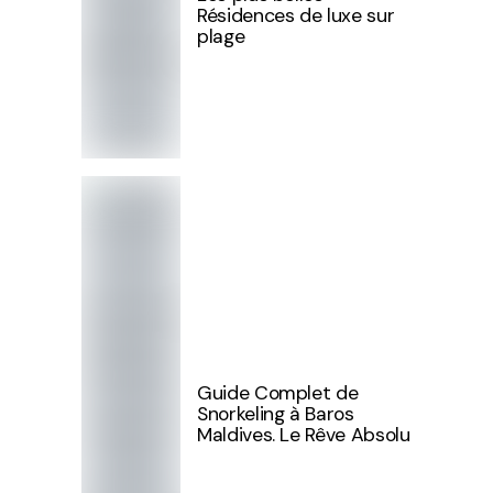
Résidences de luxe sur
plage
Guide Complet de
Snorkeling à Baros
Maldives. Le Rêve Absolu