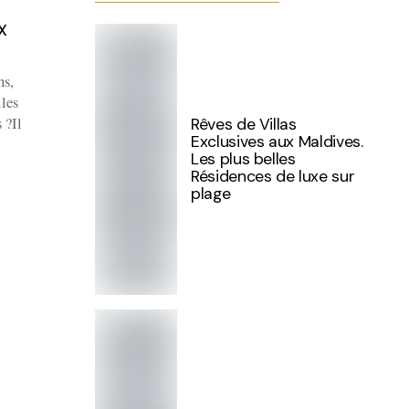
X
ns,
lles
 ?Il
Rêves de Villas
Exclusives aux Maldives.
Les plus belles
Résidences de luxe sur
plage