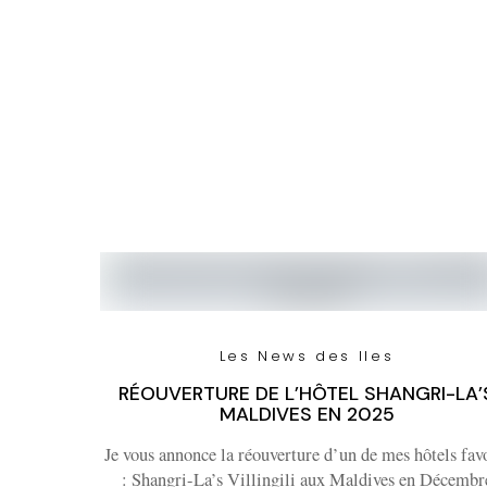
Les News des Iles
RÉOUVERTURE DE L’HÔTEL SHANGRI-LA’
MALDIVES EN 2025
Je vous annonce la réouverture d’un de mes hôtels fav
: Shangri-La’s Villingili aux Maldives en Décembr