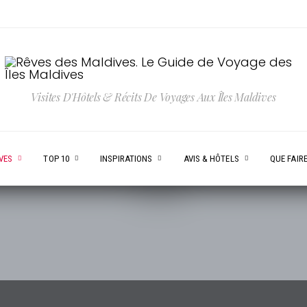
Visites D'Hôtels & Récits De Voyages Aux Îles Maldives
VES
TOP 10
INSPIRATIONS
AVIS & HÔTELS
QUE FAIRE