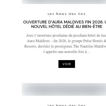
Les News des Iles
OUVERTURE D’AURA MALDIVES FIN 2026. 
NOUVEL HÔTEL DÉDIÉ AU BIEN-ÊTRE
Avec l’ouverture prochaine du prochain hôtel de lux
Aura Maldives – fin 2026, le groupe Pulse Hotels 
Resorts, derrière le prestigieux The Nautilus Maldiv
s’apprête une nouvelle fois à…
VOIR
Les News des Iles