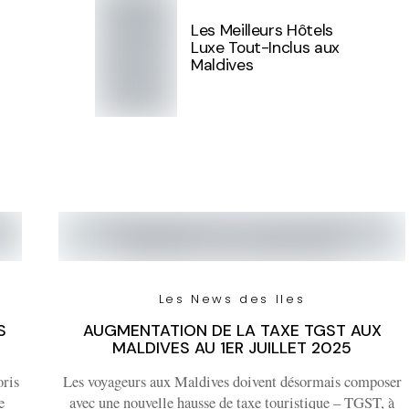
Les Meilleurs Hôtels
Luxe Tout-Inclus aux
Maldives
Les News des Iles
S
AUGMENTATION DE LA TAXE TGST AUX
MALDIVES AU 1ER JUILLET 2025
oris
Les voyageurs aux Maldives doivent désormais composer
e
avec une nouvelle hausse de taxe touristique – TGST, à