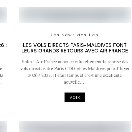
Les News des Iles
6 :
LES VOLS DIRECTS PARIS-MALDIVES FONT
LEURS GRANDS RETOURS AVEC AIR FRANCE
Enfin ! Air France annonce officiellement la reprise des
de
vols directs entre Paris CDG et les Maldives pour l’hiver
la
2026 / 2027. Il était temps et c’est une excellente
s…
nouvelle.…
VOIR