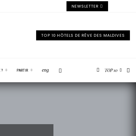
NEWSLETTER
TOP 10 HÔTELS DE RÊVE DES MALDIVES
TOP 10
eng
 ?
PARTIR