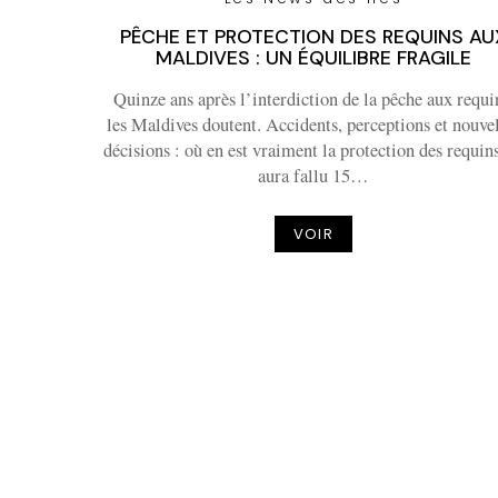
PÊCHE ET PROTECTION DES REQUINS AU
MALDIVES : UN ÉQUILIBRE FRAGILE
Quinze ans après l’interdiction de la pêche aux requi
les Maldives doutent. Accidents, perceptions et nouve
décisions : où en est vraiment la protection des requins
aura fallu 15…
VOIR