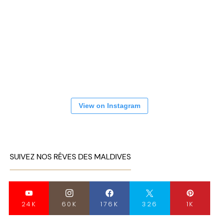
View on Instagram
SUIVEZ NOS RÊVES DES MALDIVES
24K
60K
176K
326
1K