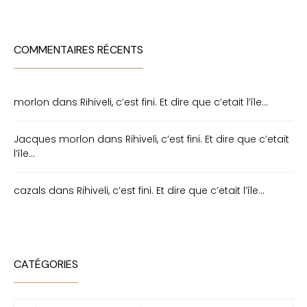
COMMENTAIRES RÉCENTS
morlon
dans
Rihiveli, c’est fini. Et dire que c’etait l’île…
Jacques morlon
dans
Rihiveli, c’est fini. Et dire que c’etait
l’île…
cazals
dans
Rihiveli, c’est fini. Et dire que c’etait l’île…
CATÉGORIES
Catégories