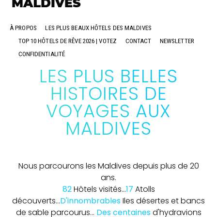
À PROPOS
LES PLUS BEAUX HÔTELS DES MALDIVES
TOP 10 HÔTELS DE RÊVE 2026 | VOTEZ
CONTACT
NEWSLETTER
CONFIDENTIALITÉ
LES PLUS BELLES
HISTOIRES DE
VOYAGES AUX
MALDIVES
Nous parcourons les Maldives depuis plus de 20
ans.
82
Hôtels visités...
17
Atolls
découverts...
D'innombrables
Iles désertes et bancs
de sable parcourus...
Des centaines
d'hydravions