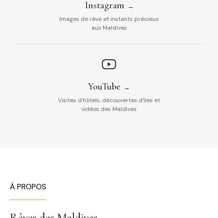
Instagram
Images de rêve et instants précieux
aux Maldives
YouTube
Visites d'hôtels, découvertes d'îles et
vidéos des Maldives
À PROPOS
Rêves des Maldives