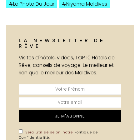
La Photo Du Jour
Niyama Maldives
LA NEWSLETTER DE
RÊVE
Visites d'hôtels, vidéos, TOP 10 Hôtels de
Rêve, conseils de voyage. Le meilleur et
rien que le meilleur des Maldives.
JE M'ABONNE
Sera utilisé selon notre
Politique de
Confidentialité
.