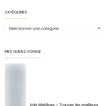
CATÉGORIES
Catégories
MES GUIDES VOYAGE
Vols Maldives – Trouvez les meilleurs