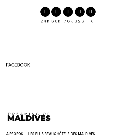
24K
60K
176K
326
1K
FACEBOOK
À PROPOS
LES PLUS BEAUX HÔTELS DES MALDIVES