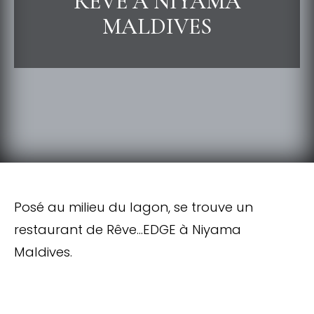
RÊVE À NIYAMA
MALDIVES
Posé au milieu du lagon, se trouve un
restaurant de Rêve…EDGE à Niyama
Maldives.