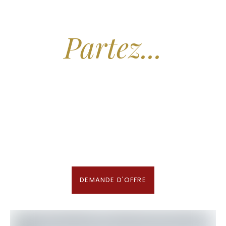
Arrêtez de Rêver.
Partez...
Nous recherchons les Plus Beaux Hôtels
des Maldives aux Meilleurs Prix
En association avec notre Partenaire & Conseiller Voyage aux Maldives
DEMANDE D'OFFRE