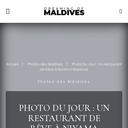
Accueil
Photos des Maldives
Photo Du Jour : Un restaurant
de Rêve à Niyama Maldives
Photos des Maldives
PHOTO DU JOUR : UN
RESTAURANT DE