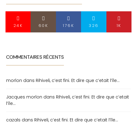
24K
60K
176K
326
1K
COMMENTAIRES RÉCENTS
morlon
dans
Rihiveli, c’est fini. Et dire que c’etait l’île…
Jacques morlon
dans
Rihiveli, c’est fini. Et dire que c’etait
l’île…
cazals
dans
Rihiveli, c’est fini. Et dire que c’etait l’île…