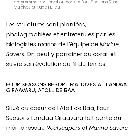
programme conservation corail à Four Seasons Resort
Maldives at Kuda Huraa
Les structures sont plantées,
photographiées et entretenues par les
biologistes marins de l’équipe de
Marine
Savers
. On peut y parrainer du corail et
suivre son évolution au fil du temps.
FOUR SEASONS RESORT MALDIVES AT LANDAA
GIRAAVARU, ATOLL DE BAA
Situé au coeur de l’Atoll de Baa, Four
Seasons Landaa Giraavaru fait partie du
même réseau
Reefscapers
et
Marine Savers
.