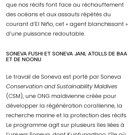
que nos récifs font face au réchauffement
des océans et aux assauts répétés du
courant d’El Niño, cet « agent blanchissant »
d’une puissance redoutable.
SONEVA FUSHI ET SONEVA JANI, ATOLLS DE BAA
ET DE NOONU
Le travail de Soneva est porté par Soneva
Conservation and Sustainability Maldives
(CSM), une ONG maldivienne créée pour
développer la régénération corallienne, la
recherche marine et la protection des récifs.
Le programme agit sur plusieurs îles liées à
l’univers Soneva, dont Kunfunadhoo, l’île où