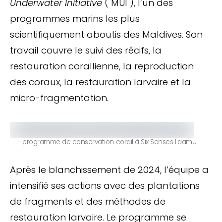
Underwater Initiative
( MUI ), l’un des
programmes marins les plus
scientifiquement aboutis des Maldives. Son
travail couvre le suivi des récifs, la
restauration corallienne, la reproduction
des coraux, la restauration larvaire et la
micro-fragmentation.
programme de conservation corail à Six Senses Laamu
Après le blanchissement de 2024, l’équipe a
intensifié ses actions avec des plantations
de fragments et des méthodes de
restauration larvaire. Le programme se