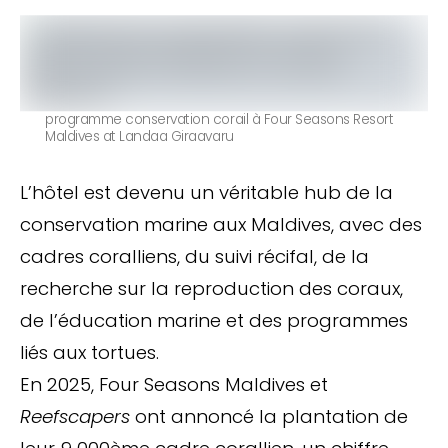
programme conservation corail à Four Seasons Resort
Maldives at Landaa Giraavaru
L’hôtel est devenu un véritable hub de la
conservation marine aux Maldives, avec des
cadres coralliens, du suivi récifal, de la
recherche sur la reproduction des coraux,
de l’éducation marine et des programmes
liés aux tortues.
En 2025, Four Seasons Maldives et
Reefscapers
ont annoncé la plantation de