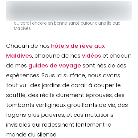
du corail encore en bonne santé autour d’une ile aux
Maldives
Chacun de nos
hôtels de rêve aux
Maldives
, chacune de nos
vidéos
et chacun
de mes
guides de voyage
sont nés de ces
expériences. Sous la surface, nous avons
tout vu : des jardins de corail à couper le
souffle, des récifs durement éprouvés, des
tombants vertigineux grouillants de vie, des
lagons plus pauvres, et ces mutations
invisibles qui redessinent lentement le
monde du silence.