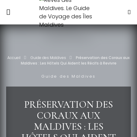
Accueil
Guide des Maldives
Préservation des Coraux aux
Maldives : Les Hôtels Qui Aident les Récifs à Revivre
Guide des Maldives
PRÉSERVATION DES
CORAUX AUX
MALDIVES : LES