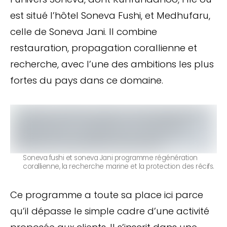
est situé l’hôtel Soneva Fushi, et Medhufaru,
celle de Soneva Jani. Il combine
restauration, propagation corallienne et
recherche, avec l’une des ambitions les plus
fortes du pays dans ce domaine.
Soneva fushi et soneva Jani programme régénération
corallienne, la recherche marine et la protection des récifs.
Ce programme a toute sa place ici parce
qu’il dépasse le simple cadre d’une activité