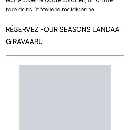
leur 9 000ème cadre corallien, un chiffre
rare dans l’hôtellerie maldivienne.
RÉSERVEZ FOUR SEASONS LANDAA
GIRAVAARU