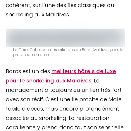
cohérent, sur l’une des îles classiques du
snorkeling aux Maldives.
Le Coral Cube, une des initiatives de Baros Maldives pour la
protection du corail
Baros est un des
meilleurs hôtels de luxe
pour le snorkeling aux Maldives
. Le
management a toujours eu un lien très fort
avec son récif. C’est une île proche de Male,
facile d’accès, mais encore profondément
associée au snorkeling. La restauration
corallienne y prend donc tout son sens : elle