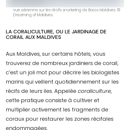
vue aérienne sur les récifs snorkeling de Baros Maldives. ©
Dreaming of Maldives
LA CORALICULTURE, OU LE JARDINAGE DE
CORAIL AUX MALDIVES
Aux Maldives, sur certains hôtels, vous
trouverez de nombreux jardiniers de corail,
c’est un joli mot pour décrire les biologistes
marins qui veillent quotidiennement sur les
récifs de leurs iles. Appelée
coraliculture
,
cette pratique consiste à cultiver et
multiplier activement les fragments de
coraux pour restaurer les zones récifales
endommagées.