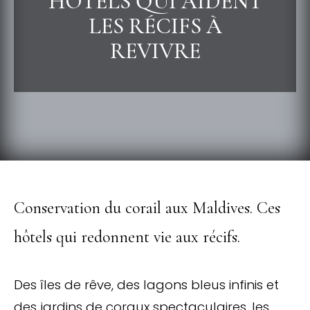
HÔTELS QUI AIDENT
LES RÉCIFS À
REVIVRE
Conservation du corail aux Maldives. Ces
hôtels qui redonnent vie aux récifs.
Des îles de rêve, des lagons bleus infinis et
des jardins de coraux spectaculaires, les