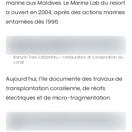
marine aux Maldives. Le
Marine Lab
du resort
a ouvert en 2004, après des actions marines
entamées dès 1996.
Banyan Tree Vabbinfaru – restauration et conservation du
corail
Aujourd’hui, l’île documente des travaux de
transplantation corallienne, de récifs
électriques et de micro-fragmentation.