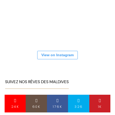
View on Instagram
SUIVEZ NOS RÊVES DES MALDIVES
24K
60K
176K
326
1K