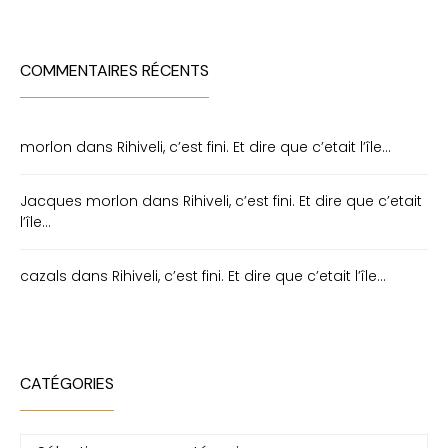
COMMENTAIRES RÉCENTS
morlon
dans
Rihiveli, c’est fini. Et dire que c’etait l’île…
Jacques morlon
dans
Rihiveli, c’est fini. Et dire que c’etait
l’île…
cazals
dans
Rihiveli, c’est fini. Et dire que c’etait l’île…
CATÉGORIES
Catégories