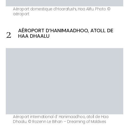
Aéroport domestique d’Hoarafushi, Haa Alifu. Photo ©
aéroport
AÉROPORT D’HANIMAADHOO, ATOLL DE
HAA DHAALU
Aéroport international d’ Hanimaadhoo, atoll de Haa
Dhaalu. © Rozenn Le Bihan – Dreaming of Maldives