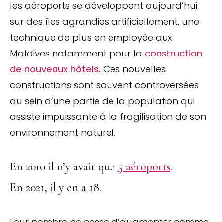
les aéroports se développent aujourd’hui
sur des îles agrandies artificiellement, une
technique de plus en employée aux
Maldives notamment pour la
construction
de nouveaux hôtels.
Ces nouvelles
constructions sont souvent controversées
au sein d’une partie de la population qui
assiste impuissante à la fragilisation de son
environnement naturel.
En 2010 il n’y avait que
5 aéroports
.
En 2021, il y en a 18.
Leur nombre ne cesse d’augmenter comme