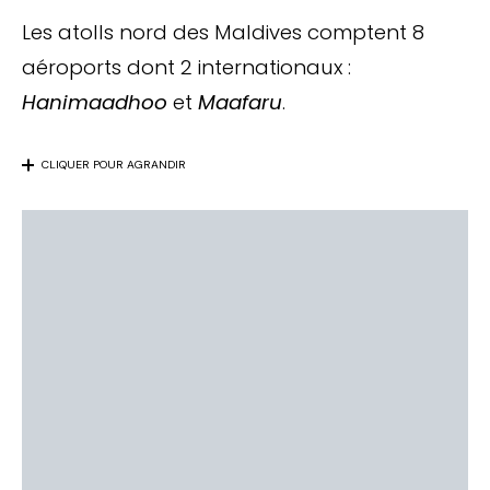
Les atolls nord des Maldives comptent 8
aéroports dont 2 internationaux :
Hanimaadhoo
et
Maafaru
.
CLIQUER POUR AGRANDIR