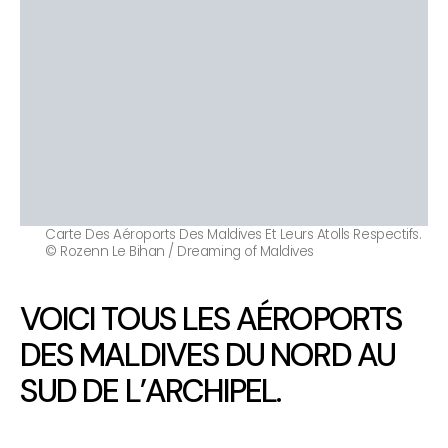
Carte Des Aéroports Des Maldives Et Leurs Atolls Respectifs.
© Rozenn Le Bihan / Dreaming of Maldives
VOICI TOUS LES AÉROPORTS
DES MALDIVES DU NORD AU
SUD DE L’ARCHIPEL.