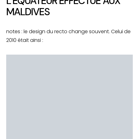
L’ÉQUATEUR EFFECTUÉ AUX
MALDIVES
notes : le design du recto change souvent. Celui de
2010 était ainsi :