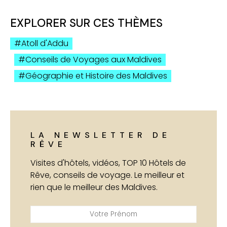
EXPLORER SUR CES THÈMES
Atoll d'Addu
Conseils de Voyages aux Maldives
Géographie et Histoire des Maldives
LA NEWSLETTER DE
RÊVE
Visites d'hôtels, vidéos, TOP 10 Hôtels de
Rêve, conseils de voyage. Le meilleur et
rien que le meilleur des Maldives.