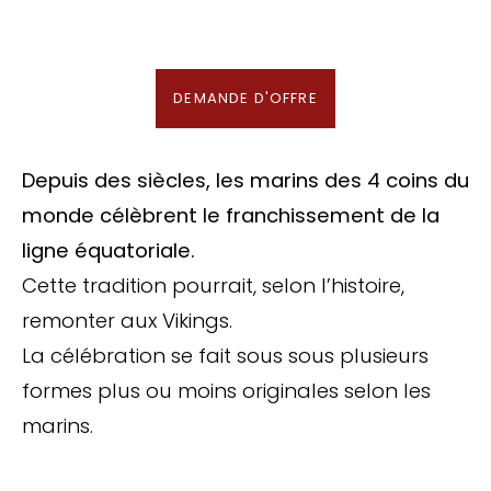
En association avec notre Partenaire & Conseiller Voyage aux Maldives
DEMANDE D'OFFRE
Depuis des siècles, les marins des 4 coins du
monde célèbrent le franchissement de la
ligne équatoriale.
Cette tradition pourrait, selon l’histoire,
remonter aux Vikings.
La célébration se fait sous sous plusieurs
formes plus ou moins originales selon les
marins.