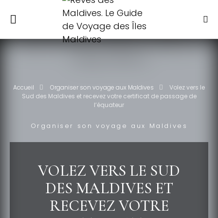
Accueil
Organiser son voyage aux Maldives
Volez vers le
Sud des Maldives et recevez votre certificat de passage de
l’équateur
Organiser son voyage aux Maldives
VOLEZ VERS LE SUD
DES MALDIVES ET
RECEVEZ VOTRE