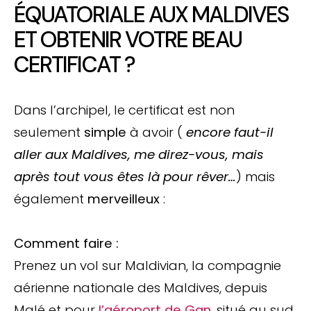
ÉQUATORIALE AUX MALDIVES
ET OBTENIR VOTRE BEAU
CERTIFICAT ?
Dans l’archipel, le certificat est non
seulement
simple
à avoir (
encore faut-il
aller aux Maldives, me direz-vous, mais
après tout vous êtes là pour rêver…
) mais
également
merveilleux
:
Comment faire :
Prenez un vol sur Maldivian, la compagnie
aérienne nationale des Maldives, depuis
Malé et pour
l’aéroport de Gan
, situé au sud