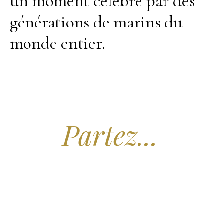
un moment célébré par des
générations de marins du
monde entier.
Arrêtez de Rêver.
Partez...
Nous recherchons les Plus Beaux Hôtels
des Maldives aux Meilleurs Prix