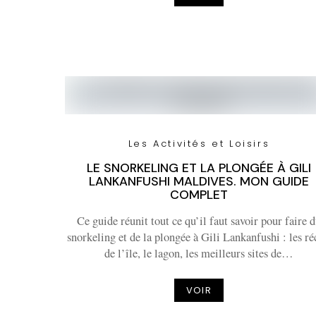
Les Activités et Loisirs
LE SNORKELING ET LA PLONGÉE À GILI
LANKANFUSHI MALDIVES. MON GUIDE
COMPLET
Ce guide réunit tout ce qu’il faut savoir pour faire 
snorkeling et de la plongée à Gili Lankanfushi : les ré
de l’île, le lagon, les meilleurs sites de…
VOIR