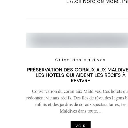
L’Atoll Nord de Male , 
Guide des Maldives
PRÉSERVATION DES CORAUX AUX MALDIVE
LES HÔTELS QUI AIDENT LES RÉCIFS À
REVIVRE
Conservation du corail aux Maldives. Ces hôtels qu
redonnent vie aux récifs. Des îles de rêve, des lagons b
infinis et des jardins de coraux spectaculaires, les
Maldives dans toute…
VOIR