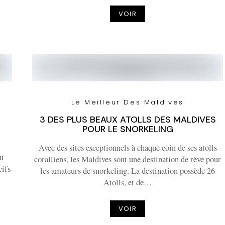
VOIR
Le Meilleur Des Maldives
3 DES PLUS BEAUX ATOLLS DES MALDIVES
POUR LE SNORKELING
Avec des sites exceptionnels à chaque coin de ses atolls
du
coralliens, les Maldives sont une destination de rêve pour
cifs
les amateurs de snorkeling. La destination possède 26
Atolls, et de…
VOIR