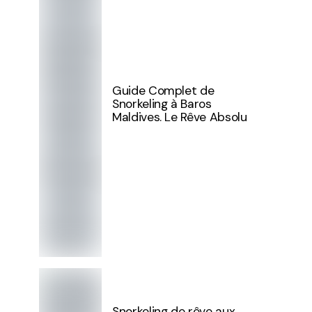
Guide Complet de
Snorkeling à Baros
Maldives. Le Rêve Absolu
Snorkeling de rêve aux