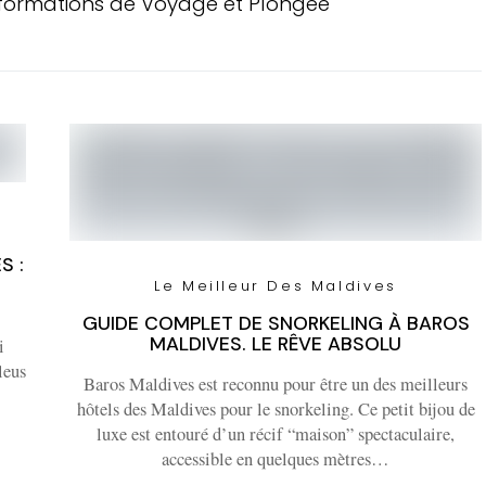
Informations de Voyage et Plongée
S :
Le Meilleur Des Maldives
GUIDE COMPLET DE SNORKELING À BAROS
MALDIVES. LE RÊVE ABSOLU
i
leus
Baros Maldives est reconnu pour être un des meilleurs
hôtels des Maldives pour le snorkeling. Ce petit bijou de
luxe est entouré d’un récif “maison” spectaculaire,
accessible en quelques mètres…