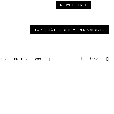
NEWSLETTER
TOP 10 HÔTELS DE RÊVE DES MALDIVES
TOP 10
eng
 ?
PARTIR