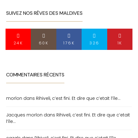
SUIVEZ NOS RÊVES DES MALDIVES
24K
60K
176K
326
1K
COMMENTAIRES RÉCENTS
morlon
dans
Rihiveli, c’est fini. Et dire que c’etait l’île…
Jacques morlon
dans
Rihiveli, c’est fini. Et dire que c’etait
l’île…