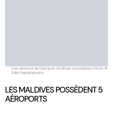
Vue aérienne de l’aéroport d’Hulhule aux Maldives | Photo ©
Sakis Papadopoulos
LES MALDIVES POSSÈDENT 5
AÉROPORTS