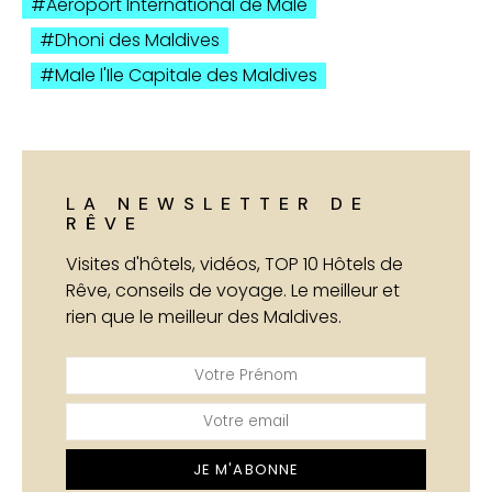
Aéroport International de Malé
Dhoni des Maldives
Male l'Ile Capitale des Maldives
LA NEWSLETTER DE
RÊVE
Visites d'hôtels, vidéos, TOP 10 Hôtels de
Rêve, conseils de voyage. Le meilleur et
rien que le meilleur des Maldives.
JE M'ABONNE