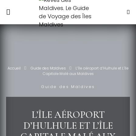
Accueil
Guide des Maldives
L’île aéroport d’Hulhule et L’île
Capitale Malé aux Maldives
Guide des Maldives
L’ÎLE AÉROPORT
D’HULHULE ET L’ÎLE