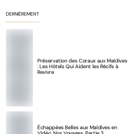
DERNIÈREMENT
Préservation des Coraux aux Maldives
: Les Hôtels Qui Aident les Récifs à
Revivre
Échappées Belles aux Maldives en
Vidéo. Nos Voyages. Partie 3