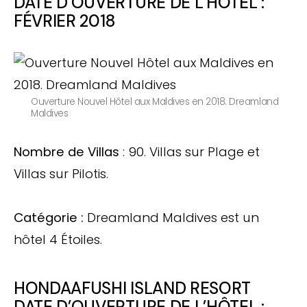
DATE D’OUVERTURE DE L’HÔTEL :
FÉVRIER 2018
Ouverture Nouvel Hôtel aux Maldives en 2018. Dreamland
Maldives
Nombre de Villas
: 90. Villas sur Plage et
Villas sur Pilotis.
Catégorie :
Dreamland Maldives est un
hôtel 4 Étoiles.
HONDAAFUSHI ISLAND RESORT
DATE D’OUVERTURE DE L’HÔTEL :