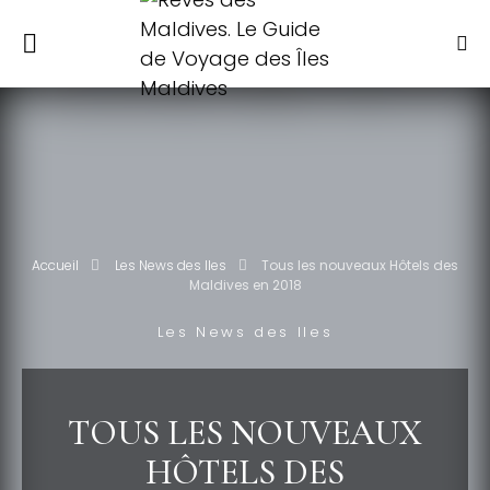
Accueil
Les News des Iles
Tous les nouveaux Hôtels des
Maldives en 2018
Les News des Iles
TOUS LES NOUVEAUX
HÔTELS DES