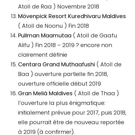
Atoll de Raa ) Novembre 2018
Mövenpick Resort Kuredhivaru Maldives
( Atoll de Noonu ) Fin 2018
Pullman Maamutaa
( Atoll de Gaafu
Alifu ) Fin 2018 – 2019 ? encore non
clairement définie
Centara Grand Muthaafushi
( Atoll de
Baa ) ouverture partielle fin 2018,
ouverture officielle début 2019
Gran Meliá Maldives
( Atoll de Thaa )
l’ouverture la plus énigmatique:
initialement prévue pour 2017, puis 2018,
elle pourrait être de nouveau reportée
à 2019 (à confirmer).