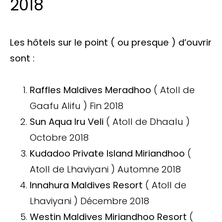
2018
Les hôtels sur le point ( ou presque ) d’ouvrir
sont :
Raffles Maldives Meradhoo
( Atoll de
Gaafu Alifu ) Fin 2018
Sun Aqua Iru Veli
( Atoll de Dhaalu )
Octobre 2018
Kudadoo Private Island Miriandhoo
(
Atoll de Lhaviyani ) Automne 2018
Innahura Maldives Resort
( Atoll de
Lhaviyani ) Décembre 2018
Westin Maldives Miriandhoo Resort
(