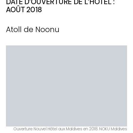
DATE D’OUVERTURE DE L’HÔTEL :
AOÛT 2018
Atoll de Noonu
Ouverture Nouvel Hôtel aux Maldives en 2018. NOKU Maldives