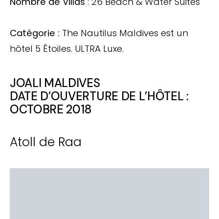
Nombre de Villas
: 26 Beach & Water Suites
Catégorie :
The Nautilus Maldives est un
hôtel 5 Étoiles. ULTRA Luxe.
JOALI MALDIVES
DATE D’OUVERTURE DE L’HÔTEL :
OCTOBRE 2018
Atoll de Raa