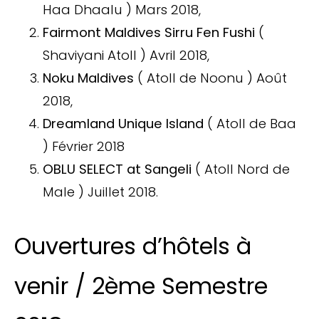
Haa Dhaalu ) Mars 2018,
Fairmont Maldives Sirru Fen Fushi
(
Shaviyani Atoll ) Avril 2018,
Noku Maldives
( Atoll de Noonu ) Août
2018,
Dreamland Unique Island
( Atoll de Baa
) Février 2018
OBLU SELECT at Sangeli
( Atoll Nord de
Male ) Juillet 2018.
Ouvertures d’hôtels à
venir / 2ème Semestre