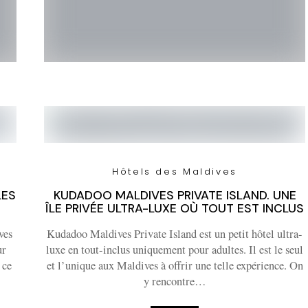
Hôtels des Maldives
LES
KUDADOO MALDIVES PRIVATE ISLAND. UNE
S
ÎLE PRIVÉE ULTRA-LUXE OÙ TOUT EST INCLUS
ves
Kudadoo Maldives Private Island est un petit hôtel ultra-
ur
luxe en tout-inclus uniquement pour adultes. Il est le seul
 ce
et l’unique aux Maldives à offrir une telle expérience. On
y rencontre…