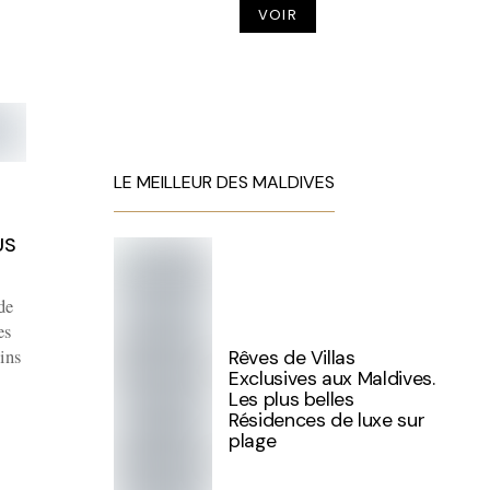
VOIR
LE MEILLEUR DES MALDIVES
US
de
es
ins
Rêves de Villas
Exclusives aux Maldives.
Les plus belles
Résidences de luxe sur
plage