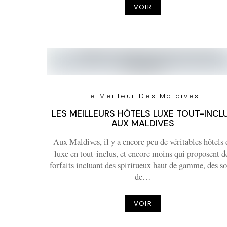
VOIR
Le Meilleur Des Maldives
LES MEILLEURS HÔTELS LUXE TOUT-INCL
AUX MALDIVES
Aux Maldives, il y a encore peu de véritables hôtels 
luxe en tout-inclus, et encore moins qui proposent d
forfaits incluant des spiritueux haut de gamme, des so
de…
VOIR