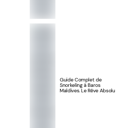
Guide Complet de
Snorkeling à Baros
Maldives. Le Rêve Absolu