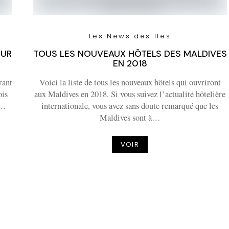
Les News des Iles
OUR
TOUS LES NOUVEAUX HÔTELS DES MALDIVES
EN 2018
rant
Voici la liste de tous les nouveaux hôtels qui ouvriront
ois
aux Maldives en 2018. Si vous suivez l’actualité hôtelière
u…
internationale, vous avez sans doute remarqué que les
Maldives sont à…
VOIR