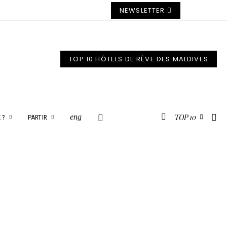
NEWSLETTER
TOP 10 HÔTELS DE RÊVE DES MALDIVES
TOP 10
eng
 ?
PARTIR