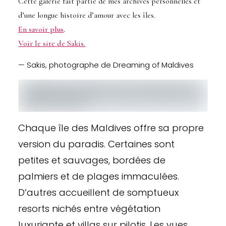
Cette galerie fait partie de mes archives personnelles et
d’une longue histoire d’amour avec les îles.
En savoir plus
.
Voir le site de Sakis.
— Sakis, photographe de Dreaming of Maldives
Chaque île des Maldives offre sa propre
version du paradis. Certaines sont
petites et sauvages, bordées de
palmiers et de plages immaculées.
D’autres accueillent de somptueux
resorts nichés entre végétation
luxuriante et villas sur pilotis. Les vues