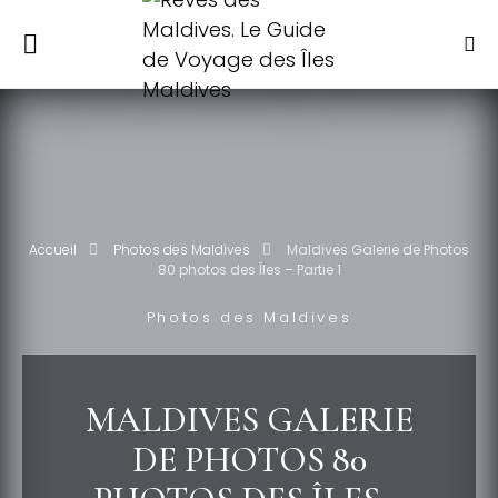
Accueil
Photos des Maldives
Maldives Galerie de Photos
80 photos des Îles – Partie 1
Photos des Maldives
MALDIVES GALERIE
DE PHOTOS 80