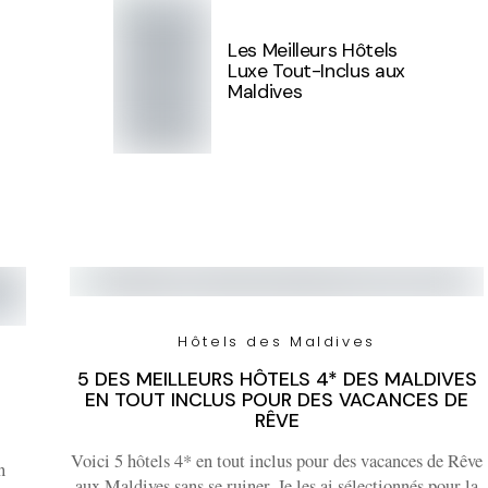
Les Meilleurs Hôtels
Luxe Tout-Inclus aux
Maldives
Hôtels des Maldives
5 DES MEILLEURS HÔTELS 4* DES MALDIVES
EN TOUT INCLUS POUR DES VACANCES DE
RÊVE
Voici 5 hôtels 4* en tout inclus pour des vacances de Rêve
n
aux Maldives sans se ruiner. Je les ai sélectionnés pour la