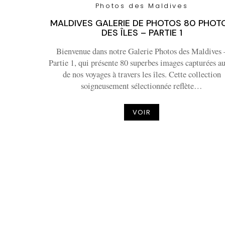
Photos des Maldives
MALDIVES GALERIE DE PHOTOS 80 PHOT
DES ÎLES – PARTIE 1
Bienvenue dans notre Galerie Photos des Maldives 
Partie 1, qui présente 80 superbes images capturées au 
de nos voyages à travers les îles. Cette collection
soigneusement sélectionnée reflète…
VOIR