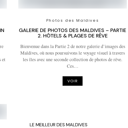
Photos des Maldives
IN
GALERIE DE PHOTOS DES MALDIVES – PARTIE
2. HÔTELS & PLAGES DE RÊVE
re
Bienvenue dans la Partie 2 de notre galerie d’images des
Maldives, où nous poursuivons le voyage visuel à travers
 et
les îles avec une seconde collection de photos de rêve.
Ces…
VOIR
LE MEILLEUR DES MALDIVES