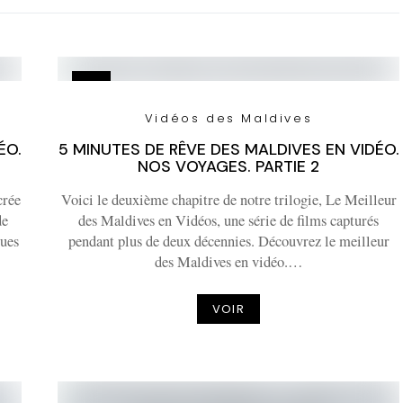
Vidéos des Maldives
ÉO.
5 MINUTES DE RÊVE DES MALDIVES EN VIDÉO.
NOS VOYAGES. PARTIE 2
crée
Voici le deuxième chapitre de notre trilogie, Le Meilleur
de
des Maldives en Vidéos, une série de films capturés
vues
pendant plus de deux décennies. Découvrez le meilleur
des Maldives en vidéo.…
VOIR