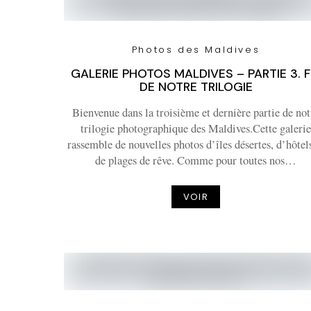
Photos des Maldives
GALERIE PHOTOS MALDIVES – PARTIE 3. F
DE NOTRE TRILOGIE
Bienvenue dans la troisième et dernière partie de not
trilogie photographique des Maldives.Cette galerie
rassemble de nouvelles photos d’îles désertes, d’hôtels
de plages de rêve. Comme pour toutes nos…
VOIR