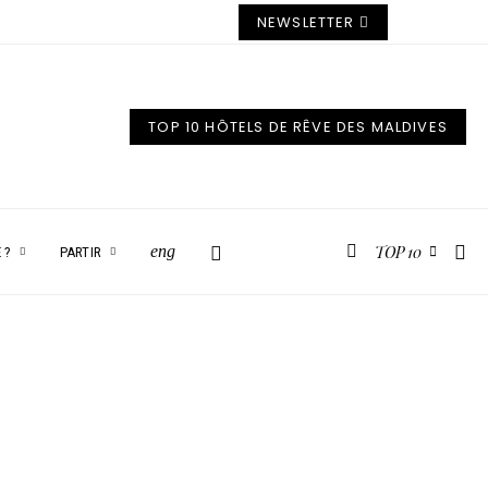
NEWSLETTER
TOP 10 HÔTELS DE RÊVE DES MALDIVES
TOP 10
eng
 ?
PARTIR