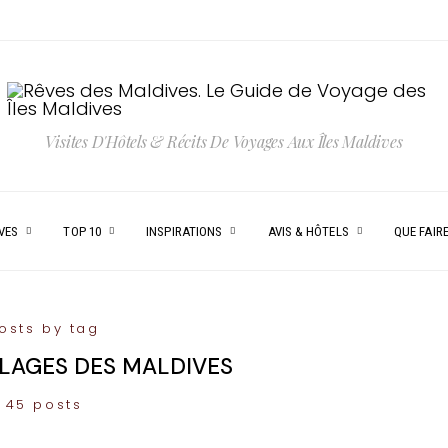
Visites D'Hôtels & Récits De Voyages Aux Îles Maldives
VES
TOP 10
INSPIRATIONS
AVIS & HÔTELS
QUE FAIRE
osts by tag
LAGES DES MALDIVES
45 posts