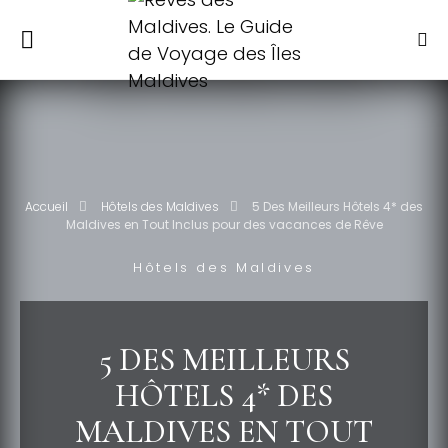
Accueil
Hôtels des Maldives
5 Des Meilleurs Hôtels 4* des
Maldives en Tout Inclus pour des vacances de Rêve
Hôtels des Maldives
5 DES MEILLEURS
HÔTELS 4* DES
MALDIVES EN TOUT