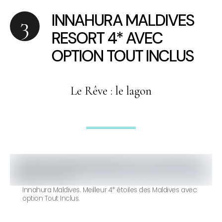
INNAHURA MALDIVES
RESORT 4* AVEC
OPTION TOUT INCLUS
Le Rêve : le lagon
Innahura Maldives. Meilleur 4* étoiles des Maldives avec
option Tout Inclus.