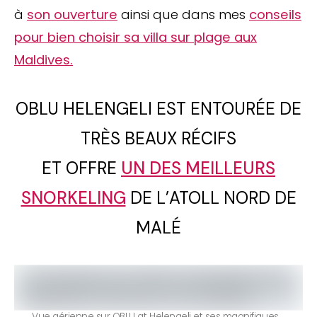
à
son ouverture
ainsi que dans mes
conseils
pour bien choisir sa villa sur plage aux
Maldives.
OBLU HELENGELI EST ENTOURÉE DE
TRÈS BEAUX RÉCIFS
ET OFFRE
UN DES MEILLEURS
SNORKELING
DE L’ATOLL NORD DE
MALÉ
Vue aérienne sur OBLU at Helengeli et ses magnifiques