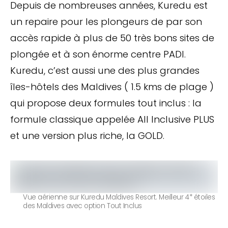
Depuis de nombreuses années, Kuredu est
un repaire pour les plongeurs de par son
accès rapide à plus de 50 très bons sites de
plongée et à son énorme centre PADI.
Kuredu, c’est aussi une des plus grandes
îles-hôtels des Maldives ( 1.5 kms de plage )
qui propose deux formules tout inclus : la
formule classique appelée All Inclusive PLUS
et une version plus riche, la GOLD.
Vue aérienne sur Kuredu Maldives Resort. Meilleur 4* étoiles
des Maldives avec option Tout Inclus