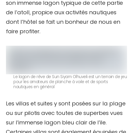
son immense lagon typique de cette partie
de l’atoll, propice aux activités nautiques
dont l’hôtel se fait un bonheur de nous en
faire profiter.
Le lagon de rêve de Sun Siyam Olhuveli est un terrain de jeu
pour les amateurs de planche à voile et de sports
nautiques en général
Les villas et suites y sont posées sur la plage
ou sur pilotis avec toutes de superbes vues
sur l’immense lagon bleu clair de l’ile.
Certaines villas sont également équipées de