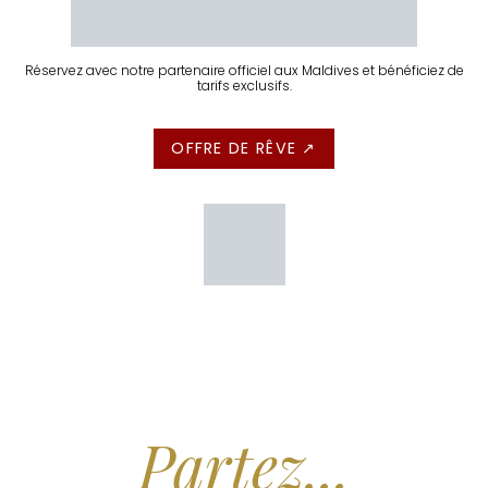
Réservez avec notre partenaire officiel aux Maldives et bénéficiez de
tarifs exclusifs.
OFFRE DE RÊVE ↗
Arrêtez de Rêver.
Partez...