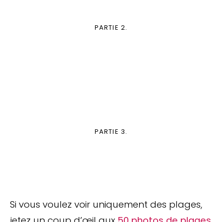
PARTIE 2.
PARTIE 3.
Si vous voulez voir uniquement des plages,
jetez un coup d’œil aux
50 photos de plages