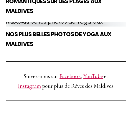
ROMANTIQUES SUR DES PLAGES AUX
MALDIVES
Nos plus belles photos de Yoga aux Maldives
NOS PLUS BELLES PHOTOS DE YOGA AUX
MALDIVES
Suivez-nous sur
Facebook
,
YouTube
et
Instagram
pour plus de Rêves des Maldives.
TOP 10 Hôtels de Rêve des