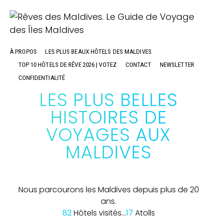
À PROPOS
LES PLUS BEAUX HÔTELS DES MALDIVES
TOP 10 HÔTELS DE RÊVE 2026 | VOTEZ
CONTACT
NEWSLETTER
CONFIDENTIALITÉ
LES PLUS BELLES
HISTOIRES DE
VOYAGES AUX
MALDIVES
Nous parcourons les Maldives depuis plus de 20
ans.
82
Hôtels visités...
17
Atolls