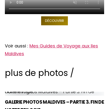
DÉCOUVRIR
Voir aussi :
Mes Guides de Voyage aux Iles
Maldives
plus de photos /
Galerie Photos Maldives – Partie 3. Fin de notre trilogie
GALERIE PHOTOS MALDIVES – PARTIE 3. FIN DE