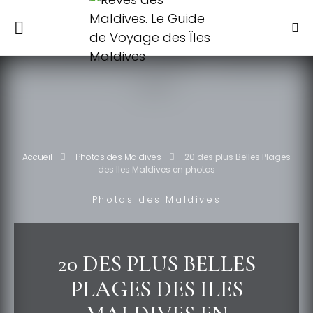
Accueil
Photos des Maldives
20 des plus Belles Plages
des Iles Maldives en photos
Photos des Maldives
20 DES PLUS BELLES
PLAGES DES ILES