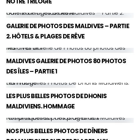
NOTRE TRILOGIE
Galerie de Photos des Maldives – Partie 2. Hôtels & Plages De Rêve
GALERIE DE PHOTOS DES MALDIVES – PARTIE
2. HÔTELS & PLAGES DE RÊVE
Maldives Galerie de Photos 80 photos des Îles – Partie 1
MALDIVES GALERIE DE PHOTOS 80 PHOTOS
DES ÎLES – PARTIE 1
Les Plus Belles Photos De Dhonis Maldiviens. Hommage
LES PLUS BELLES PHOTOS DE DHONIS
MALDIVIENS. HOMMAGE
Nos plus belles photos de dîners romantiques sur des plages aux Maldives
NOS PLUS BELLES PHOTOS DE DÎNERS