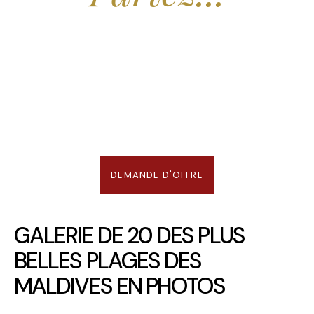
Nous recherchons les Plus Beaux Hôtels
des Maldives aux Meilleurs Prix
En association avec notre Partenaire & Conseiller Voyage aux Maldives
DEMANDE D'OFFRE
GALERIE DE 20 DES PLUS
BELLES PLAGES DES
MALDIVES EN PHOTOS