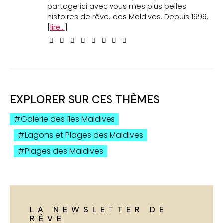
partage ici avec vous mes plus belles
histoires de rêve...des Maldives. Depuis 1999,
[
lire...
]
EXPLORER SUR CES THÈMES
Galerie des îles Maldives
Lagons et Plages des Maldives
Plages des Maldives
LA NEWSLETTER DE
RÊVE