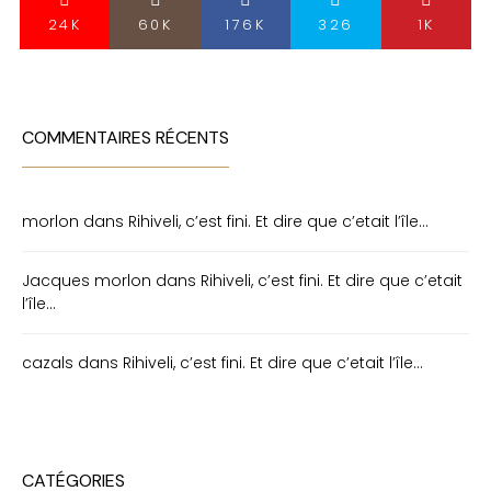
24K
60K
176K
326
1K
COMMENTAIRES RÉCENTS
morlon
dans
Rihiveli, c’est fini. Et dire que c’etait l’île…
Jacques morlon
dans
Rihiveli, c’est fini. Et dire que c’etait
l’île…
cazals
dans
Rihiveli, c’est fini. Et dire que c’etait l’île…
CATÉGORIES