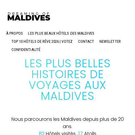
À PROPOS
LES PLUS BEAUX HÔTELS DES MALDIVES
TOP 10 HÔTELS DE RÊVE 2026 | VOTEZ
CONTACT
NEWSLETTER
CONFIDENTIALITÉ
LES PLUS BELLES
HISTOIRES DE
VOYAGES AUX
MALDIVES
Nous parcourons les Maldives depuis plus de 20
ans.
82
Hôtels visités...
17
Atolls