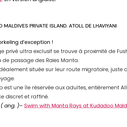
 MALDIVES PRIVATE ISLAND. ATOLL DE LHAVIYANI
rkeling d’exception !
e privé ultra exclusif se trouve à proximité de Fush
eu de passage des Raies Manta.
t idéalement située sur leur route migratoire, juste 
oyage.
est une île réservée aux adultes, entièrement All
e discret et raffiné.
s
( ang. )
–
Swim with Manta Rays at Kudadoo Maldi