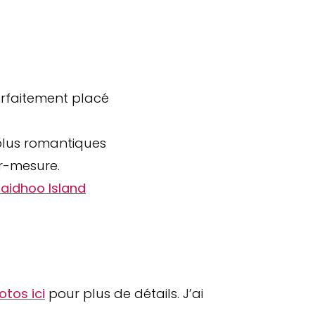
arfaitement placé
plus romantiques
ur-mesure.
laidhoo Island
otos ici
pour plus de détails. J’ai