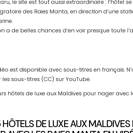
ru, le site est tout aussi extraordinaire : l’hôtel se
gratoire des Raies Manta, en direction d’une sta
rine.
on a de belles chances d’en voir presque toute l’
déo est disponible avec sous-titres en français. N
r les sous-titres (CC) sur YouTube.
5 HÔTELS DE LUXE AUX MALDIVES