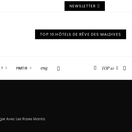
NEWSLETTER
TOP 10 HÔTELS DE RÊVE DES MALDIVES
TOP 10
eng
 ?
PARTIR
Nager Avec Les Raies Manta