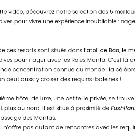
te vidéo, découvrez notre sélection des 5 meilleur
ives pour vivre une expérience inoubliable : nage
e ces resorts sont situés dans l’
atoll de Baa
, le m
ives pour nager avec les Raies Manta. C’est là q
ande concentration connue au monde : la célèbre
on peut aussi y croiser des requins-baleines !
ième hôtel de luxe, une petite ile privée, se trouve
i
, plus au nord. Il est situé à proximité de
Fushifar
 passage des Mantas.
l n’offre pas autant de rencontres avec les requ