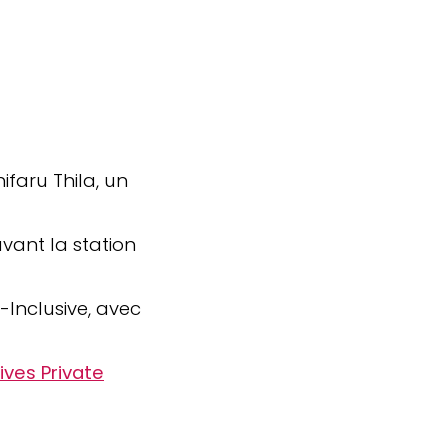
ifaru Thila, un
avant la station
-Inclusive, avec
ves Private