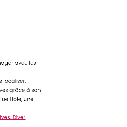
 nager avec les
localiser.
dives grâce à son
lue Hole, une
ives. Diver