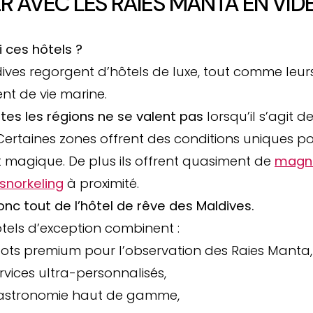
R AVEC LES RAIES MANTA EN VID
 ces hôtels ?
ives regorgent d’hôtels de luxe, tout comme leur
nt de vie marine.
tes les régions ne se valent pas
lorsqu’il s’agit d
ertaines zones offrent des conditions uniques po
magique. De plus ils offrent quasiment de
magni
snorkeling
à proximité.
donc tout de l’hôtel de rêve des Maldives.
tels d’exception combinent :
pots premium pour l’observation des Raies Manta,
rvices ultra-personnalisés,
astronomie haut de gamme,