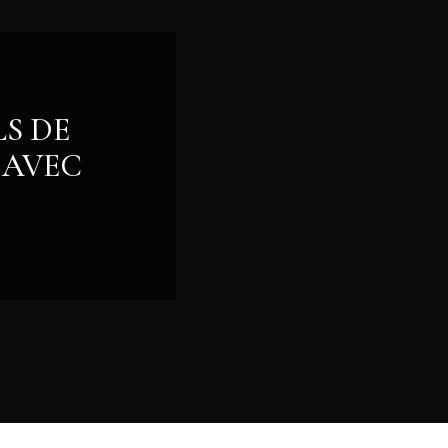
LS DE
 AVEC