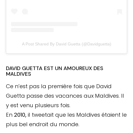
A Post Shared By David Guetta (@davidguetta)
DAVID GUETTA EST UN AMOUREUX DES
MALDIVES
Ce n’est pas la première fois que David
Guetta passe des vacances aux Maldives. Il
y est venu plusieurs fois.
En
2010,
il tweetait que les Maldives étaient le
plus bel endroit du monde.