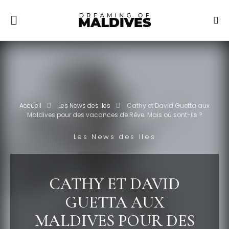
Accueil
Les News des Iles
Cathy et David Guetta aux
Maldives pour des vacances de Rêve. Mais où sont-ils ?
Les News des Iles
CATHY ET DAVID
GUETTA AUX
MALDIVES POUR DES