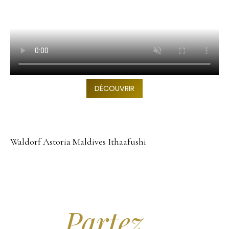
DÉCOUVRIR
Waldorf Astoria Maldives Ithaafushi
Arrêtez de Rêver.
Partez...