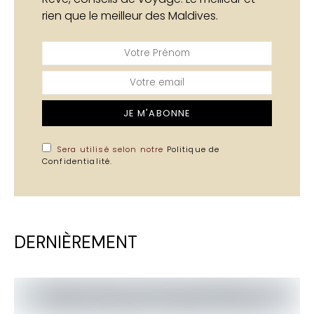
rien que le meilleur des Maldives.
JE M'ABONNE
Sera utilisé selon notre
Politique de
Confidentialité
.
DERNIÈREMENT