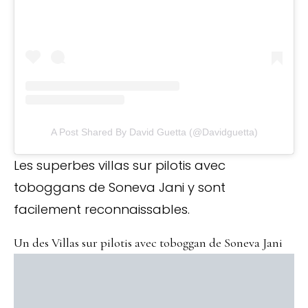
A Post Shared By David Guetta (@davidguetta)
Les superbes villas sur pilotis avec
toboggans de Soneva Jani y sont
facilement reconnaissables.
Un des Villas sur pilotis avec toboggan de Soneva Jani