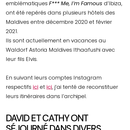
emblématiques
F*** Me, I’m Famous
d’Ibiza,
ont été repérés dans plusieurs hôtels des
Maldives entre décembre 2020 et février
2021.
Ils sont actuellement en vacances au
Waldorf Astoria Maldives Ithaafushi avec
leur fils Elvis.
En suivant leurs comptes Instagram
respectifs
ici
et
ici
, j’ai tenté de reconstituer
leurs itinéraires dans l’archipel.
DAVID ET CATHY ONT
SÉJOURNÉ DANS DIVERS