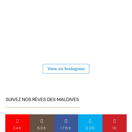
View on Instagram
SUIVEZ NOS RÊVES DES MALDIVES
24K
60K
176K
326
1K