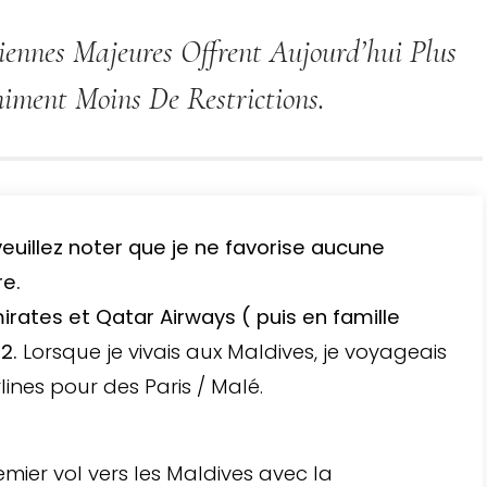
ennes Majeures Offrent Aujourd’hui Plus
niment Moins De Restrictions.
veuillez noter que je ne favorise aucune
e.
ates et Qatar Airways ( puis en famille
02.
Lorsque je vivais aux Maldives, je voyageais
lines pour des Paris / Malé.
mier vol vers les Maldives avec la