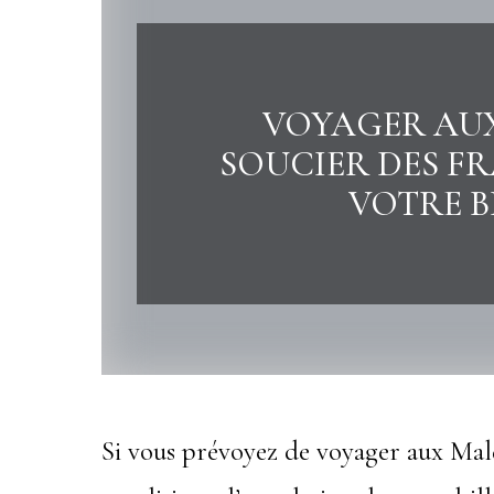
VOYAGER AUX
SOUCIER DES FR
VOTRE B
Si vous prévoyez de voyager aux Mald