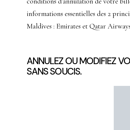
conditions d’annulation de votre bille
informations essentielles des 2 princ
Maldives : Emirates et Qatar Airways
ANNULEZ OU MODIFIEZ V
SANS SOUCIS.