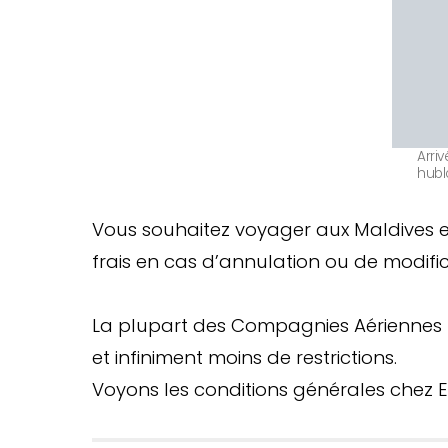
Arri
hubl
Vous souhaitez voyager aux Maldives et ê
frais en cas d’annulation ou de modific
La plupart des Compagnies Aériennes m
et infiniment moins de restrictions.
Voyons les conditions générales chez E