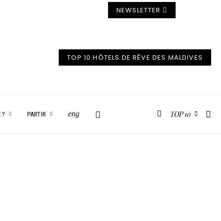
NEWSLETTER
TOP 10 HÔTELS DE RÊVE DES MALDIVES
TOP 10
eng
 ?
PARTIR