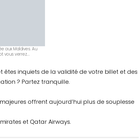
vée aux Maldives. Au
ot vous verrez…
tes inquiets de la validité de votre billet et des
ation ? Partez tranquille.
ajeures offrent aujourd’hui plus de souplesse
mirates et Qatar Airways.