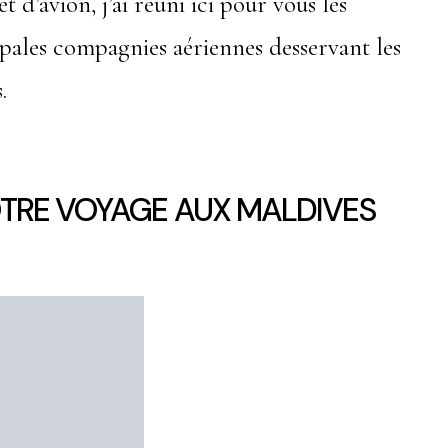
t d’avion, j’ai réuni ici pour vous les
ipales compagnies aériennes desservant les
.
OTRE VOYAGE AUX MALDIVES