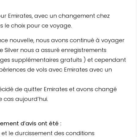
our Emirates, avec un changement chez
s le choix pour ce voyage.
nce nouvelle, nous avons continué à voyager
e Silver nous a assuré enregistrements
ages supplémentaires gratuits ) et cependant
expériences de vols avec Emirates avec un
écidé de quitter Emirates et avons changé
e cas aujourd’hui.
gement d’avis ont été :
et le durcissement des conditions