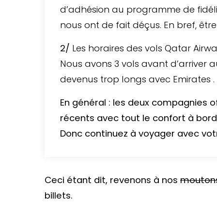
d’adhésion au programme de fidéli
nous ont de fait déçus. En bref, être 
2/
Les horaires des vols Qatar Airw
Nous avons 3 vols avant d’arriver au
devenus trop longs avec Emirates .
En général : les deux compagnies of
récents avec tout le confort à bord
Donc continuez à voyager avec vot
Ceci étant dit, revenons à nos
mouton
billets.