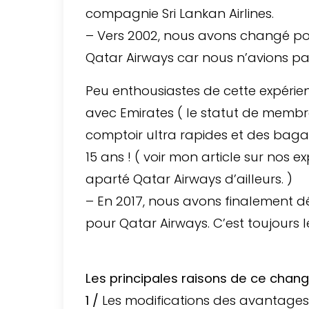
compagnie Sri Lankan Airlines.
– Vers 2002, nous avons changé p
Qatar Airways car nous n’avions pa
Peu enthousiastes de cette expérie
avec Emirates ( le statut de membr
comptoir ultra rapides et des bag
15 ans ! ( voir mon article sur nos 
aparté Qatar Airways d’ailleurs. )
– En 2017, nous avons finalement d
pour Qatar Airways. C’est toujours l
Les principales raisons de ce chan
1 /
Les modifications des avantages 