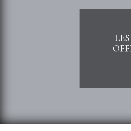
LES
OFF