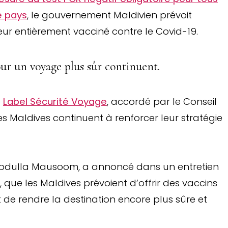
e pays
, le gouvernement Maldivien prévoit
teur entièrement vacciné contre le Covid-19.
our un voyage plus sûr continuent.
e
Label Sécurité Voyage
, accordé par le Conseil
s Maldives continuent à renforcer leur stratégie
 Abdulla Mausoom, a annoncé dans un entretien
 que les Maldives prévoient d’offrir des vaccins
t de rendre la destination encore plus sûre et