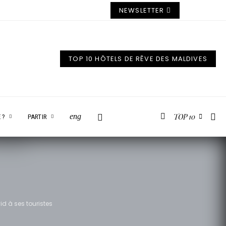
NEWSLETTER
TOP 10 HÔTELS DE RÊVE DES MALDIVES
TOP 10
eng
 ?
PARTIR
id à ses touristes