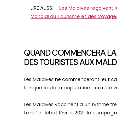
LIRE AUSS
I –
Les Maldives reçoivent l
Mondial du Tourisme et des Voyage
QUAND COMMENCERA LA 
DES TOURISTES AUX MALD
Les Maldives ne commenceront leur ca
lorsque toute la population aura été v
Les Maldives vaccinent à un rythme trè
Lancée début février 2021, la campagne