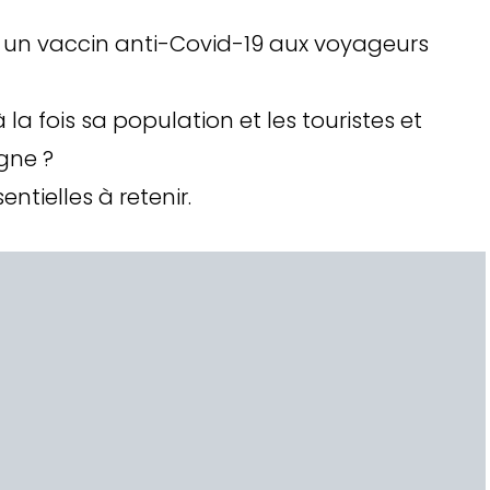
rir un vaccin anti-Covid-19 aux voyageurs
 la fois sa population et les touristes et
gne ?
ntielles à retenir.