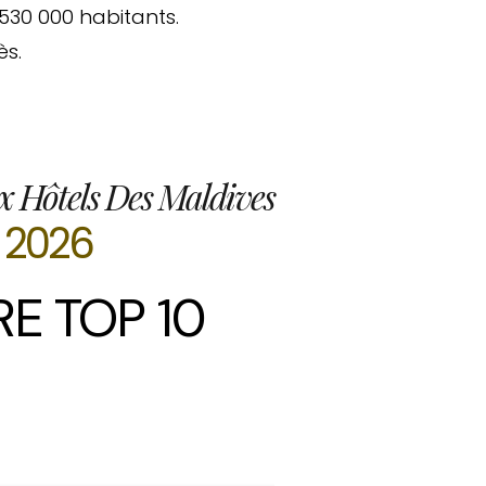
530 000 habitants.
ès.
x Hôtels Des Maldives
2026
E TOP 10