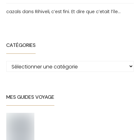
cazals
dans
Rihiveli, c’est fini. Et dire que c’etait l’île…
CATÉGORIES
Catégories
MES GUIDES VOYAGE