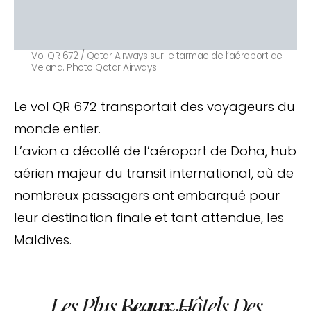
Vol QR 672 / Qatar Airways sur le tarmac de l’aéroport de
Velana. Photo Qatar Airways
Le vol QR 672 transportait des voyageurs du
monde entier.
L’avion a décollé de l’aéroport de Doha, hub
aérien majeur du transit international, où de
nombreux passagers ont embarqué pour
leur destination finale et tant attendue, les
Maldives.
Les Plus Beaux Hôtels Des