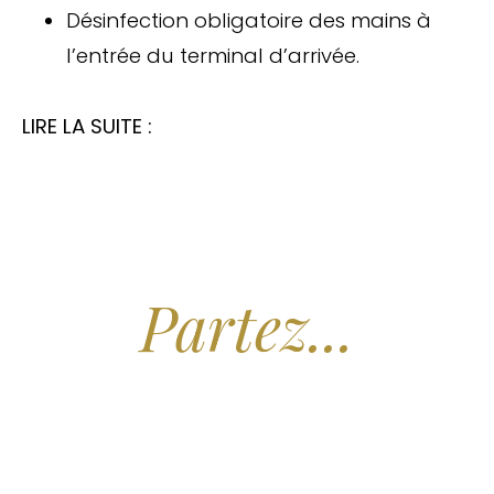
Désinfection obligatoire des mains à
l’entrée du terminal d’arrivée.
LIRE LA SUITE :
Arrêtez de Rêver.
Partez...
Nous recherchons les Plus Beaux Hôtels
des Maldives aux Meilleurs Prix