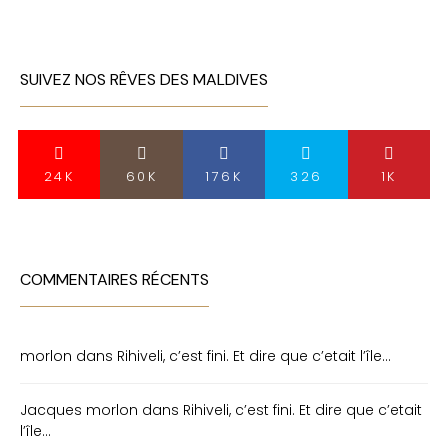
SUIVEZ NOS RÊVES DES MALDIVES
24K
60K
176K
326
1K
COMMENTAIRES RÉCENTS
morlon
dans
Rihiveli, c’est fini. Et dire que c’etait l’île…
Jacques morlon
dans
Rihiveli, c’est fini. Et dire que c’etait
l’île…