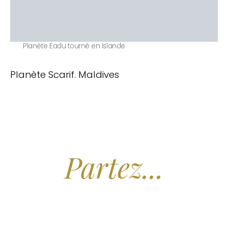
Planète Eadu tourné en Islande
Planète Scarif. Maldives
Arrêtez de Rêver.
Partez...
Nous recherchons les Plus Beaux Hôtels