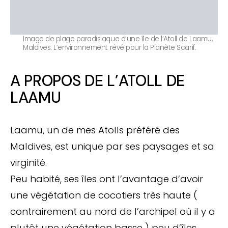
Image de plage paradisiaque d’une île de l’Atoll de Laamu,
Maldives. L’environnement rêvé pour la Planète Scarif.
A PROPOS DE L’ATOLL DE
LAAMU
Laamu, un de mes Atolls préféré des
Maldives, est unique par ses paysages et sa
virginité.
Peu habité, ses îles ont l’avantage d’avoir
une végétation de cocotiers très haute (
contrairement au nord de l’archipel où il y a
plutôt une végétation basse ) peu d’îles