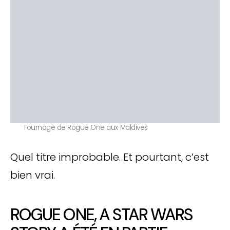
Tournage de Rogue One aux Maldives
Quel titre improbable. Et pourtant, c’est
bien vrai.
ROGUE ONE, A STAR WARS