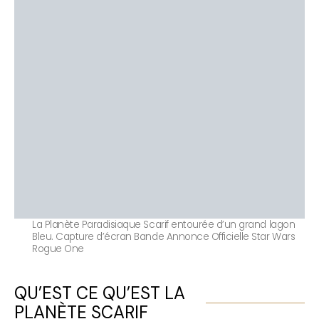
La Planète Paradisiaque Scarif entourée d’un grand lagon
Bleu. Capture d’écran Bande Annonce Officielle Star Wars
Rogue One
QU’EST CE QU’EST LA
PLANÈTE SCARIF