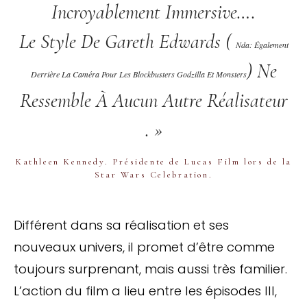
Incroyablement Immersive….
Le Style De Gareth Edwards (
Nda: Également
) Ne
Derrière La Caméra Pour Les Blockbusters Godzilla Et Monsters
Ressemble À Aucun Autre Réalisateur
. »
Kathleen Kennedy. Présidente de Lucas Film lors de la
Star Wars Celebration.
Différent dans sa réalisation et ses
nouveaux univers, il promet d’être comme
toujours surprenant, mais aussi très familier.
L’action du film a lieu entre les épisodes III,