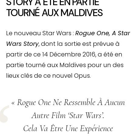
STORY A ÉTÉ EN PARTIE
TOURNÉ AUX MALDIVES
Le nouveau Star Wars :
Rogue One, A Star
Wars Story
, dont la sortie est prévue à
partir de ce 14 Décembre 2016, a été en
partie tourné aux Maldives pour un des
lieux clés de ce nouvel Opus.
« Rogue One Ne Ressemble À Aucun
Autre Film ‘Star Wars’.
Cela Va Être Une Expérience