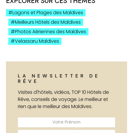
EXPLORER SUR CES THÈMES
Lagons et Plages des Maldives
Meilleurs Hôtels des Maldives
Photos Aériennes des Maldives
Velassaru Maldives
LA NEWSLETTER DE
RÊVE
Visites d'hôtels, vidéos, TOP 10 Hôtels de
Rêve, conseils de voyage. Le meilleur et
rien que le meilleur des Maldives.