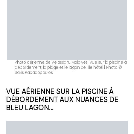
Photo aérienne de Velassaru Maldives. Vue sur la piscine à
débordement, la plage et le lagon de l’ile hôtel | Photo ©
Sakis Papadopoulos
VUE AÉRIENNE SUR LA PISCINE À
DÉBORDEMENT AUX NUANCES DE
BLEU LAGON…