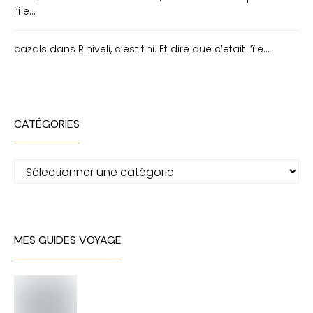
l’île…
cazals
dans
Rihiveli, c’est fini. Et dire que c’etait l’île…
CATÉGORIES
Catégories
MES GUIDES VOYAGE