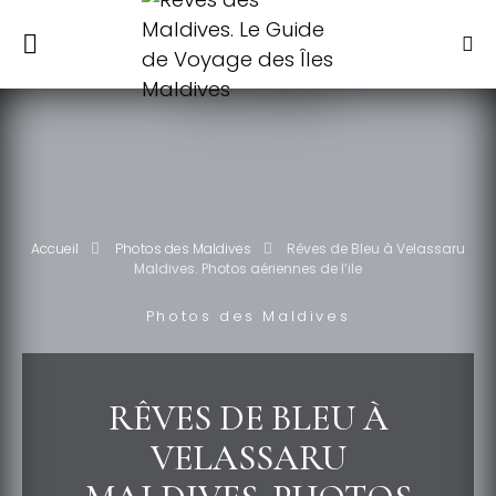
Accueil
Photos des Maldives
Rêves de Bleu à Velassaru
Maldives. Photos aériennes de l’ile
Photos des Maldives
RÊVES DE BLEU À
VELASSARU