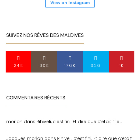
View on Instagram
SUIVEZ NOS RÊVES DES MALDIVES
24K
60K
176K
326
1K
COMMENTAIRES RÉCENTS
morlon
dans
Rihiveli, c’est fini. Et dire que c’etait l’île…
Jacques morlon
dans
Rihiveli, c’est fini. Et dire que c’etait