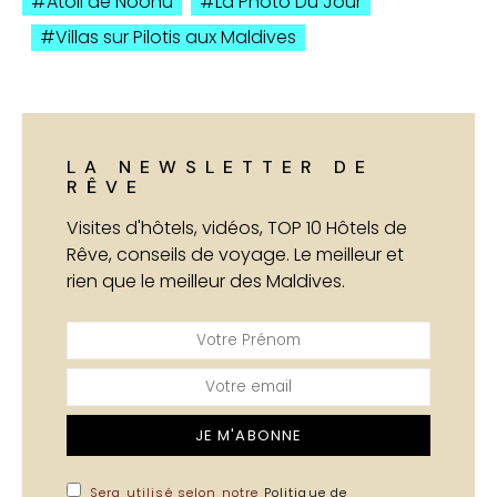
Atoll de Noonu
La Photo Du Jour
Villas sur Pilotis aux Maldives
LA NEWSLETTER DE
RÊVE
Visites d'hôtels, vidéos, TOP 10 Hôtels de
Rêve, conseils de voyage. Le meilleur et
rien que le meilleur des Maldives.
JE M'ABONNE
Sera utilisé selon notre
Politique de