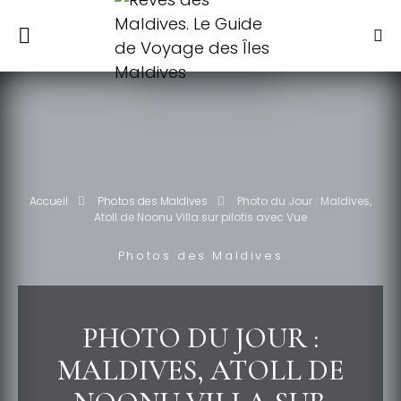
Accueil
Photos des Maldives
Photo du Jour : Maldives,
Atoll de Noonu Villa sur pilotis avec Vue
Photos des Maldives
PHOTO DU JOUR :
MALDIVES, ATOLL DE