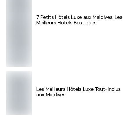
7 Petits Hôtels Luxe aux Maldives. Les
Meilleurs Hôtels Boutiques
Les Meilleurs Hôtels Luxe Tout-Inclus
aux Maldives