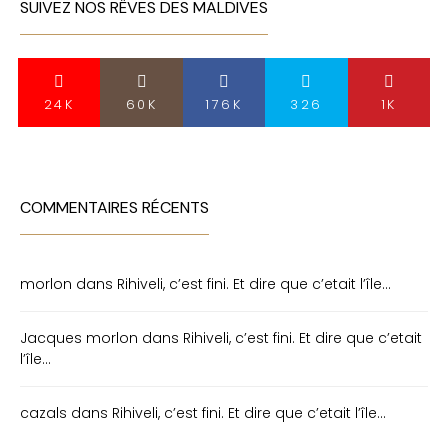
SUIVEZ NOS RÊVES DES MALDIVES
24K
60K
176K
326
1K
COMMENTAIRES RÉCENTS
morlon
dans
Rihiveli, c’est fini. Et dire que c’etait l’île…
Jacques morlon
dans
Rihiveli, c’est fini. Et dire que c’etait
l’île…
cazals
dans
Rihiveli, c’est fini. Et dire que c’etait l’île…