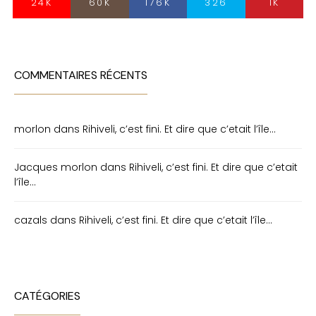
24K
60K
176K
326
1K
COMMENTAIRES RÉCENTS
morlon
dans
Rihiveli, c’est fini. Et dire que c’etait l’île…
Jacques morlon
dans
Rihiveli, c’est fini. Et dire que c’etait
l’île…
cazals
dans
Rihiveli, c’est fini. Et dire que c’etait l’île…
CATÉGORIES