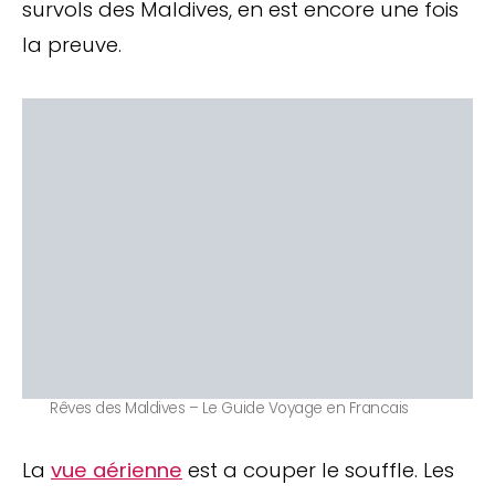
survols des Maldives, en est encore une fois
la preuve.
Rêves des Maldives – Le Guide Voyage en Francais
La
vue aérienne
est a couper le souffle. Les