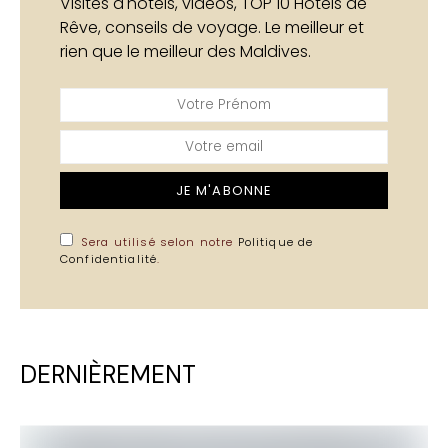
Visites d'hôtels, vidéos, TOP 10 Hôtels de
Rêve, conseils de voyage. Le meilleur et
rien que le meilleur des Maldives.
JE M'ABONNE
Sera utilisé selon notre
Politique de
Confidentialité
.
DERNIÈREMENT