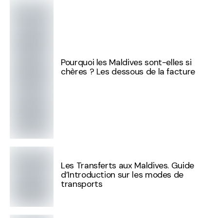
Pourquoi les Maldives sont-elles si
chères ? Les dessous de la facture
Les Transferts aux Maldives. Guide
d’Introduction sur les modes de
transports