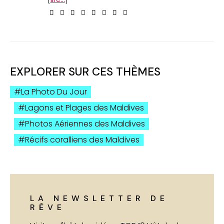
EXPLORER SUR CES THÈMES
La Photo Du Jour
Lagons et Plages des Maldives
Photos Aériennes des Maldives
Récifs coralliens des Maldives
LA NEWSLETTER DE
RÊVE