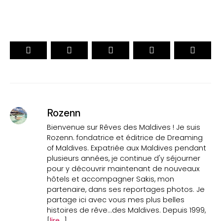
Rozenn
Bienvenue sur Rêves des Maldives ! Je suis
Rozenn. fondatrice et éditrice de Dreaming
of Maldives. Expatriée aux Maldives pendant
plusieurs années, je continue d'y séjourner
pour y découvrir maintenant de nouveaux
hôtels et accompagner Sakis, mon
partenaire, dans ses reportages photos. Je
partage ici avec vous mes plus belles
histoires de rêve...des Maldives. Depuis 1999,
[
lire...
]