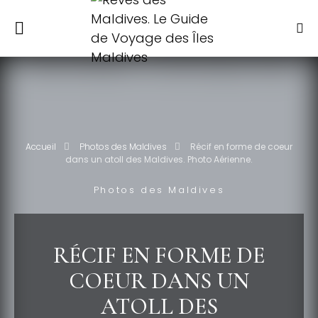
Accueil
Photos des Maldives
Récif en forme de coeur
dans un atoll des Maldives. Photo Aérienne.
Photos des Maldives
RÉCIF EN FORME DE
COEUR DANS UN
ATOLL DES