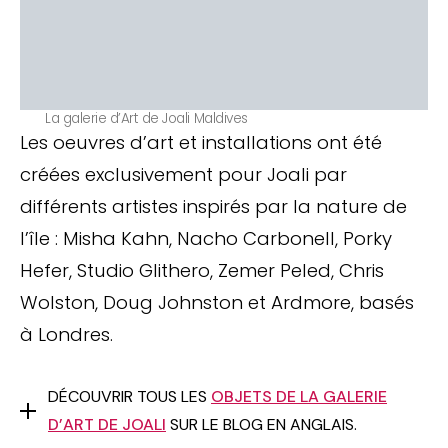
La galerie d’Art de Joali Maldives
Les oeuvres d’art et installations ont été
créées exclusivement pour Joali par
différents artistes inspirés par la nature de
l’île : Misha Kahn, Nacho Carbonell, Porky
Hefer, Studio Glithero, Zemer Peled, Chris
Wolston, Doug Johnston et Ardmore, basés
à Londres.
DÉCOUVRIR TOUS LES
OBJETS DE LA GALERIE
D’ART DE JOALI
SUR LE BLOG EN ANGLAIS.