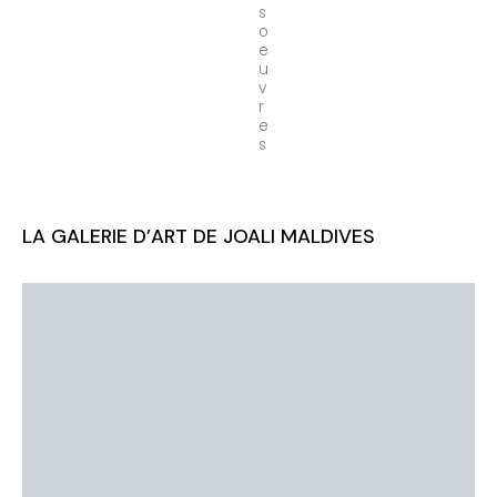
s
o
e
u
v
r
e
s
LA GALERIE D’ART DE JOALI MALDIVES