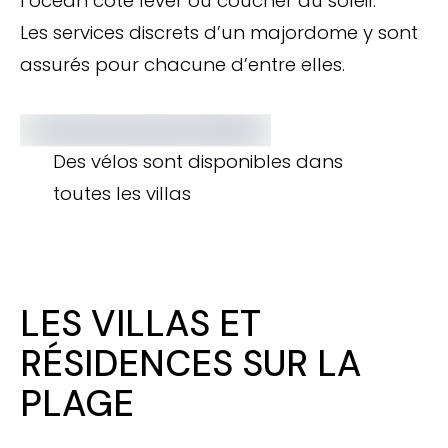
l’océan côté lever ou coucher du soleil.
Les services discrets d’un majordome y sont
assurés pour chacune d’entre elles.
Des vélos sont disponibles dans
toutes les villas
LES VILLAS ET
RÉSIDENCES SUR LA
PLAGE