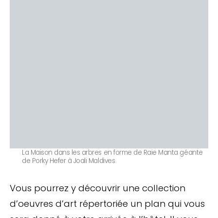
La Maison dans les arbres en forme de Raie Manta géante
de Porky Hefer à Joali Maldives
Vous pourrez y découvrir une collection
d’oeuvres d’art répertoriée un plan qui vous