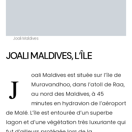
Joali Maldives
JOALI MALDIVES, L’ÎLE
Joali Maldives est située sur l’île de
Muravandhoo, dans l’atoll de Raa,
au nord des Maldives, à 45
minutes en hydravion de l’aéroport
de Malé. L’île est entourée d’un superbe
lagon et d’une végétation très luxuriante qui
fut d’ailleurs protégée lors de la