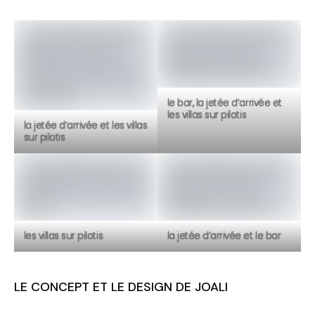
le bar, la jetée d’arrivée et
les villas sur pilotis
la jetée d’arrivée et les villas
sur pilotis
les villas sur pilotis
la jetée d’arrivée et le bar
LE CONCEPT ET LE DESIGN DE JOALI