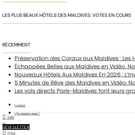
LES PLUS BEAUX HÔTELS DES MALDIVES. VOTES EN COURS
RÉCEMMENT
Préservation des Coraux aux Maldives : Les Hô
Échappées Belles aux Maldives en Vidéo. No
Nouveaux Hôtels Aux Maldives En 2026 : L’I
5 Minutes de Rêve des Maldives en Vidéo. No
Les vols directs Paris-Maldives font leurs g
Contact
Qui sommes-nous ?
24K
60K
NEWSLETTER
176K