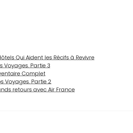
tels Qui Aident les Récifs à Revivre
s Voyages. Partie 3
nventaire Complet
s Voyages. Partie 2
rands retours avec Air France