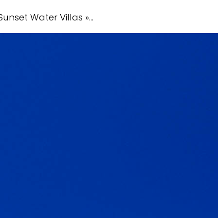
 Sunset Water Villas »…
 faire des Glissades de Rêve