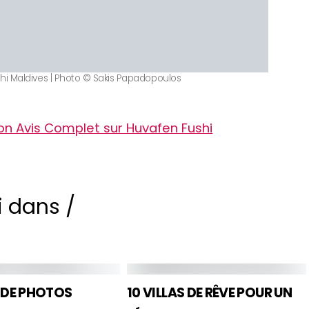
hi Maldives | Photo © Sakis Papadopoulos
n Avis Complet sur Huvafen Fushi
i dans /
 DE PHOTOS
10 VILLAS DE RÊVE POUR UN