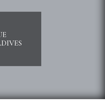
UE
LDIVES