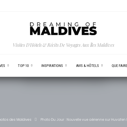
Visites D'Hôtels & Récits De Voyages Aux Îles Maldives
VES
TOP 10
INSPIRATIONS
AVIS & HÔTELS
QUE FAIRE
hotos des Maldives
Photo Du Jour : Nouvelle vue aérienne sur Huvafen