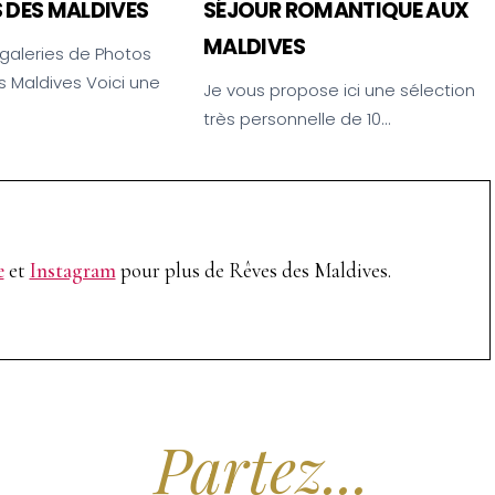
 DES MALDIVES
SÉJOUR ROMANTIQUE AUX
MALDIVES
galeries de Photos
s Maldives Voici une
Je vous propose ici une sélection
très personnelle de 10…
e
et
Instagram
pour plus de Rêves des Maldives.
Partez...
Rêver.