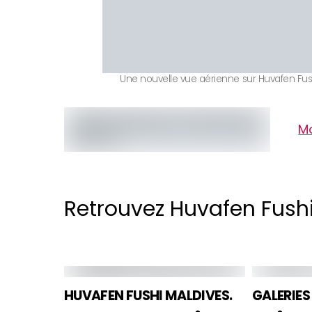
Une nouvelle vue aérienne sur Huvafen Fus
Mo
Retrouvez Huvafen Fush
HUVAFEN FUSHI MALDIVES.
GALERIES