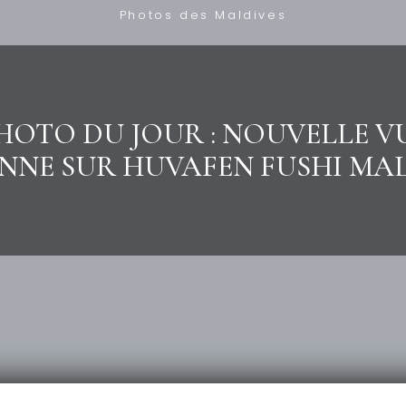
Photos des Maldives
HOTO DU JOUR : NOUVELLE V
NNE SUR HUVAFEN FUSHI MA