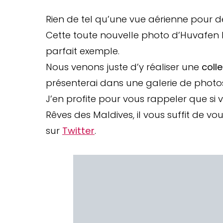
Rien de tel qu’une vue aérienne pour dé
Cette toute nouvelle photo d’Huvafen F
parfait exemple.
Nous venons juste d’y réaliser une
coll
présenterai dans une galerie de photos i
J’en profite pour vous rappeler que si
Rêves des Maldives, il vous suffit de 
sur
Twitter
.