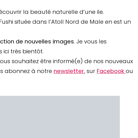
couvrir la beauté naturelle d’une ile.
ushi située dans l’Atoll Nord de Male en est un
ection de nouvelles images
. Je vous les
ci très bientôt.
 vous souhaitez être informé(e) de nos nouveaux
vous abonnez à notre
newsletter
, sur
Facebook
ou