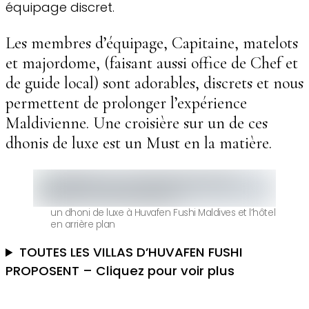
équipage discret.
Les membres d’équipage, Capitaine, matelots
et majordome, (faisant aussi office de Chef et
de guide local) sont adorables, discrets et nous
permettent de prolonger l’expérience
Maldivienne. Une croisière sur un de ces
dhonis de luxe est un Must en la matière.
un dhoni de luxe à Huvafen Fushi Maldives et l’hôtel
en arrière plan
TOUTES LES VILLAS D’HUVAFEN FUSHI
PROPOSENT – Cliquez pour voir plus