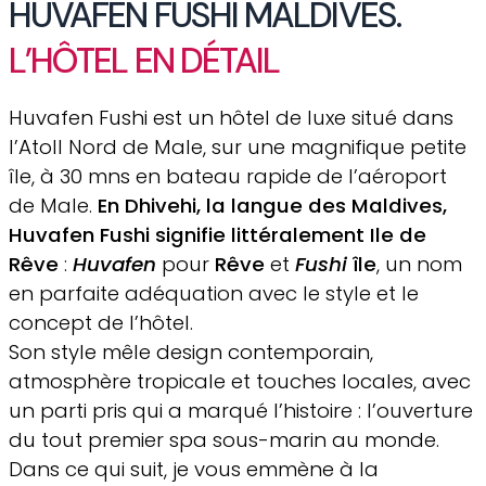
HUVAFEN FUSHI MALDIVES.
L’HÔTEL EN DÉTAIL
Huvafen Fushi est un hôtel de luxe situé dans
l’Atoll Nord de Male, sur une magnifique petite
île, à 30 mns en bateau rapide de l’aéroport
de Male.
En Dhivehi, la langue des Maldives,
Huvafen Fushi signifie littéralement Ile de
Rêve
:
Huvafen
pour
Rêve
et
Fushi
île
, un nom
en parfaite adéquation avec le style et le
concept de l’hôtel.
Son style mêle design contemporain,
atmosphère tropicale et touches locales, avec
un parti pris qui a marqué l’histoire : l’ouverture
du tout premier spa sous-marin au monde.
Dans ce qui suit, je vous emmène à la