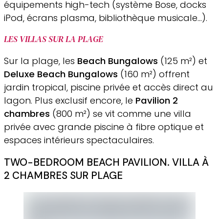
équipements high-tech (système Bose, docks
iPod, écrans plasma, bibliothèque musicale…).
LES VILLAS SUR LA PLAGE
Sur la plage, les
Beach Bungalows
(125 m²) et
Deluxe Beach Bungalows
(160 m²) offrent
jardin tropical, piscine privée et accès direct au
lagon. Plus exclusif encore, le
Pavilion 2
chambres
(800 m²) se vit comme une villa
privée avec grande piscine à fibre optique et
espaces intérieurs spectaculaires.
TWO-BEDROOM BEACH PAVILION. VILLA À
2 CHAMBRES SUR PLAGE