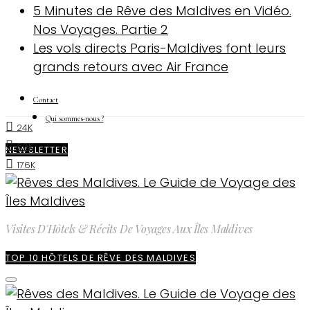
5 Minutes de Rêve des Maldives en Vidéo.
Nos Voyages. Partie 2
Les vols directs Paris-Maldives font leurs
grands retours avec Air France
Contact
Qui sommes-nous ?
24K
60K
NEWSLETTER
176K
Visites D'Hôtels & Récits De Voyages Aux Îles Maldives
TOP 10 HÔTELS DE RÊVE DES MALDIVES