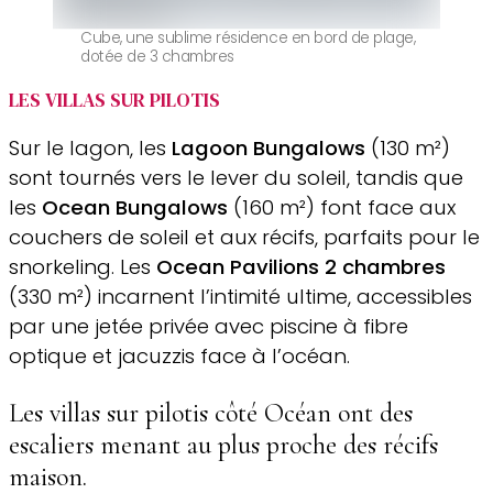
Cube, une sublime résidence en bord de plage,
dotée de 3 chambres
LES VILLAS SUR PILOTIS
Sur le lagon, les
Lagoon Bungalows
(130 m²)
sont tournés vers le lever du soleil, tandis que
les
Ocean Bungalows
(160 m²) font face aux
couchers de soleil et aux récifs, parfaits pour le
snorkeling. Les
Ocean Pavilions 2 chambres
(330 m²) incarnent l’intimité ultime, accessibles
par une jetée privée avec piscine à fibre
optique et jacuzzis face à l’océan.
Les villas sur pilotis côté Océan ont des
escaliers menant au plus proche des récifs
maison.