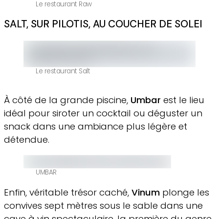
Le restaurant Raw
SALT, SUR PILOTIS, AU COUCHER DE SOLEI
Le restaurant Salt
À côté de la grande piscine,
Umbar
est le lieu
idéal pour siroter un cocktail ou déguster un
snack dans une ambiance plus légère et
détendue.
UMBAR
Enfin, véritable trésor caché,
Vinum
plonge les
convives sept mètres sous le sable dans une
cave à vin spectaculaire, la première du genre