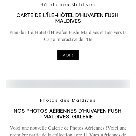
Hôtels des Maldives
CARTE DE L’ÎLE-HÔTEL D’HUVAFEN FUSHI
MALDIVES
Plan de l'Île-Hôtel d'Huvafen Fushi Maldives et lien vers la
Carte Interactive de l'Ile
VOIR
Photos des Maldives
NOS PHOTOS AÉRIENNES D’HUVAFEN FUSHI
MALDIVES. GALERIE
Voici une nouvelle Galerie de Photos Aériennes !Voici une
première partie de la collection avec 11 Vues Aériennes de