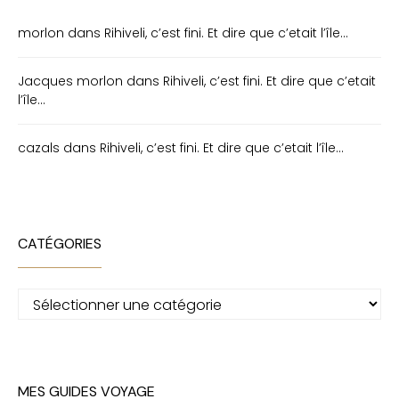
morlon
dans
Rihiveli, c’est fini. Et dire que c’etait l’île…
Jacques morlon
dans
Rihiveli, c’est fini. Et dire que c’etait
l’île…
cazals
dans
Rihiveli, c’est fini. Et dire que c’etait l’île…
CATÉGORIES
Catégories
MES GUIDES VOYAGE