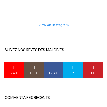
View on Instagram
SUIVEZ NOS RÊVES DES MALDIVES
24K
60K
176K
326
1K
COMMENTAIRES RÉCENTS