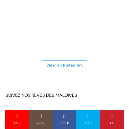
View on Instagram
SUIVEZ NOS RÊVES DES MALDIVES
24K
60K
176K
326
1K