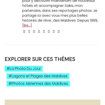
pour y découvrir maintenant de nouveaux
hôtels et accompagner Sakis, mon
partenaire, dans ses reportages photos. Je
partage ici avec vous mes plus belles
histoires de rêve...des Maldives. Depuis 1999,
[
lire...
]
EXPLORER SUR CES THÈMES
La Photo Du Jour
Lagons et Plages des Maldives
Photos Aériennes des Maldives