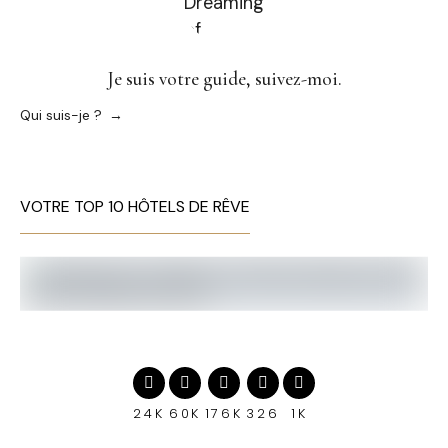
Je suis votre guide, suivez-moi.
Qui suis-je ?
VOTRE TOP 10 HÔTELS DE RÊVE
24K
60K
176K
326
1K