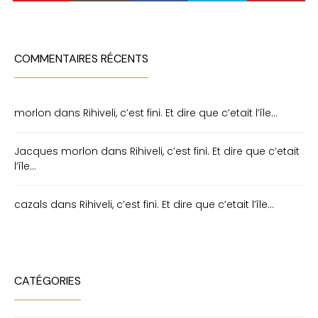
COMMENTAIRES RÉCENTS
morlon
dans
Rihiveli, c’est fini. Et dire que c’etait l’île…
Jacques morlon
dans
Rihiveli, c’est fini. Et dire que c’etait
l’île…
cazals
dans
Rihiveli, c’est fini. Et dire que c’etait l’île…
CATÉGORIES