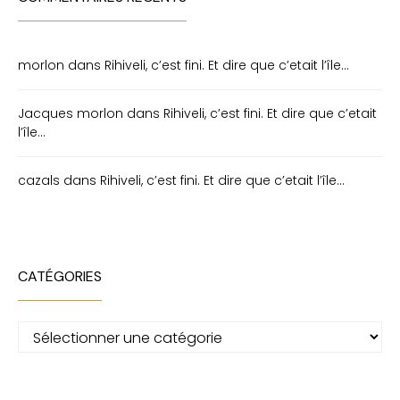
morlon
dans
Rihiveli, c’est fini. Et dire que c’etait l’île…
Jacques morlon
dans
Rihiveli, c’est fini. Et dire que c’etait
l’île…
cazals
dans
Rihiveli, c’est fini. Et dire que c’etait l’île…
CATÉGORIES
Catégories