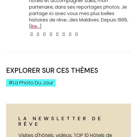
hôtels et accompagner Sakis, mon
partenaire, dans ses reportages photos. Je
partage ici avec vous mes plus belles
histoires de rêve...des Maldives. Depuis 1999,
[
lire...
]
EXPLORER SUR CES THÈMES
La Photo Du Jour
LA NEWSLETTER DE
RÊVE
Visites d'hôtels, vidéos, TOP 10 Hôtels de