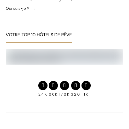
Qui suis-je ?
VOTRE TOP 10 HÔTELS DE RÊVE
24K
60K
176K
326
1K