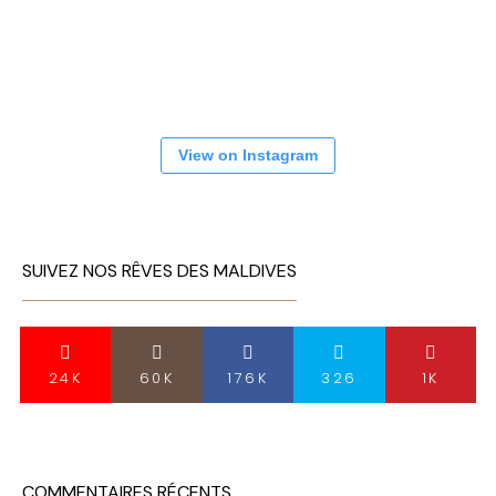
View on Instagram
SUIVEZ NOS RÊVES DES MALDIVES
24K
60K
176K
326
1K
COMMENTAIRES RÉCENTS