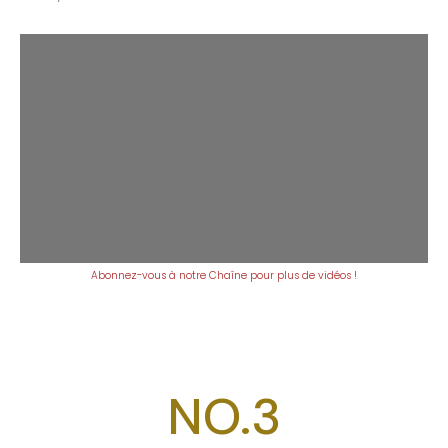
Abonnez-vous à notre Chaîne pour plus de vidéos !
NO.3