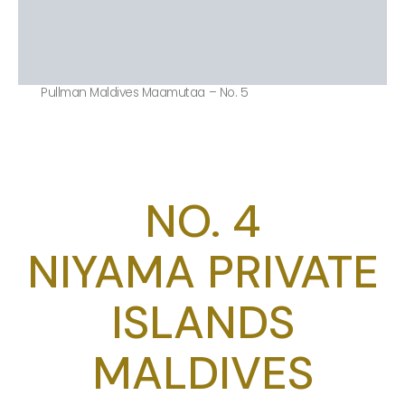
Pullman Maldives Maamutaa – No. 5
NO. 4
NIYAMA PRIVATE
ISLANDS
MALDIVES