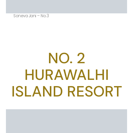
Soneva Jani – No.3
NO. 2
HURAWALHI
ISLAND RESORT