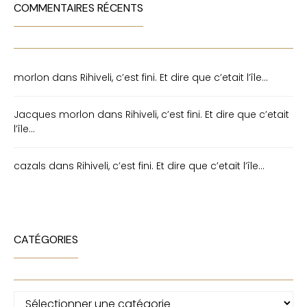
COMMENTAIRES RÉCENTS
morlon
dans
Rihiveli, c’est fini. Et dire que c’etait l’île…
Jacques morlon
dans
Rihiveli, c’est fini. Et dire que c’etait
l’île…
cazals
dans
Rihiveli, c’est fini. Et dire que c’etait l’île…
CATÉGORIES
Catégories