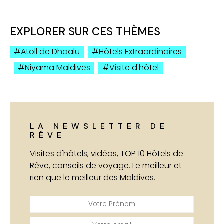
EXPLORER SUR CES THÈMES
Atoll de Dhaalu
Hôtels Extraordinaires
Niyama Maldives
Visite d'hôtel
LA NEWSLETTER DE
RÊVE
Visites d'hôtels, vidéos, TOP 10 Hôtels de
Rêve, conseils de voyage. Le meilleur et
rien que le meilleur des Maldives.