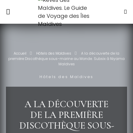
Accueil
Hôtels des Maldives
A la découverte de la
première Discothèque sous-marine au Monde. Subsix à Niyama
Maldives
Hôtels des Maldives
A LA DÉCOUVERTE
DE LA PREMIÈRE
DISCOTHÈQUE SOUS-