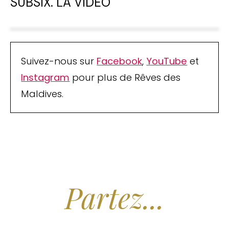
SUBSIX. LA VIDÉO
Suivez-nous sur
Facebook
,
YouTube
et
Instagram
pour plus de Rêves des
Maldives.
Arrêtez de Rêver.
Partez...