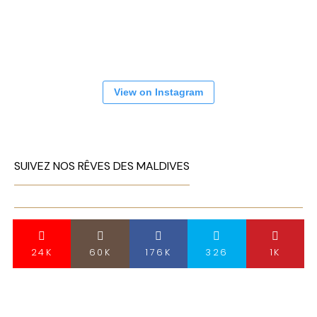
View on Instagram
SUIVEZ NOS RÊVES DES MALDIVES
24K
60K
176K
326
1K