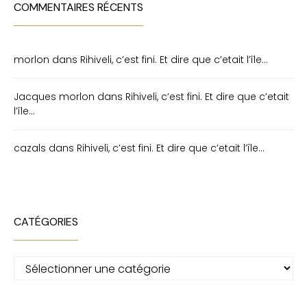
COMMENTAIRES RÉCENTS
morlon
dans
Rihiveli, c’est fini. Et dire que c’etait l’île…
Jacques morlon
dans
Rihiveli, c’est fini. Et dire que c’etait
l’île…
cazals
dans
Rihiveli, c’est fini. Et dire que c’etait l’île…
CATÉGORIES
Catégories