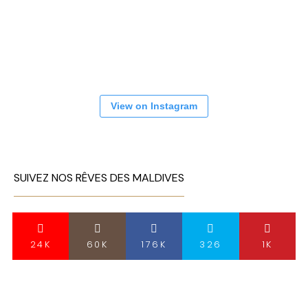
View on Instagram
SUIVEZ NOS RÊVES DES MALDIVES
24K
60K
176K
326
1K