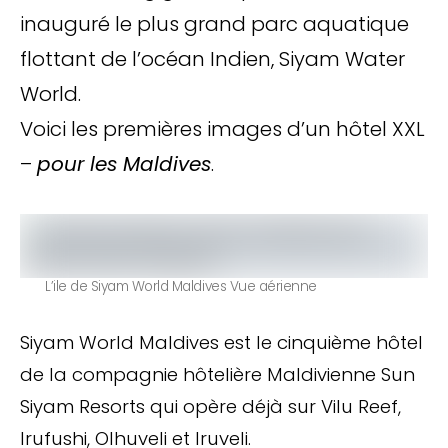
inauguré le plus grand parc aquatique
flottant de l’océan Indien, Siyam Water
World.
Voici les premières images d’un hôtel XXL
–
pour les Maldives
.
L’ile de Siyam World Maldives Vue aérienne
Siyam World Maldives est le cinquième hôtel
de la compagnie hôtelière Maldivienne Sun
Siyam Resorts qui opère déjà sur Vilu Reef,
Irufushi, Olhuveli et Iruveli.