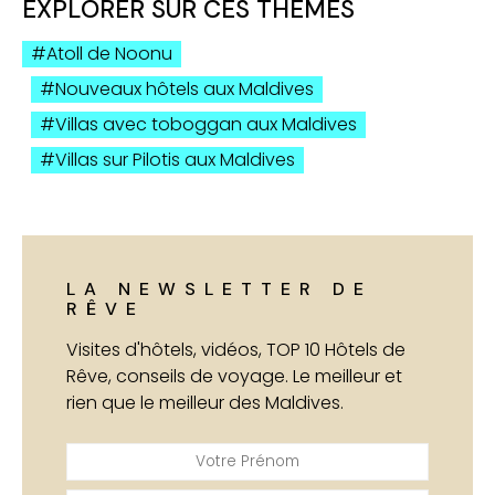
EXPLORER SUR CES THÈMES
Atoll de Noonu
Nouveaux hôtels aux Maldives
Villas avec toboggan aux Maldives
Villas sur Pilotis aux Maldives
LA NEWSLETTER DE
RÊVE
Visites d'hôtels, vidéos, TOP 10 Hôtels de
Rêve, conseils de voyage. Le meilleur et
rien que le meilleur des Maldives.