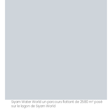
Siyam Water World un parcours flottant de 2580 m² posé
sur le lagon de Siyam World