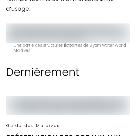
d’usage.
Une partie des structures flottantes de Siyam Water World
Maldives
Dernièrement
Guide des Maldives