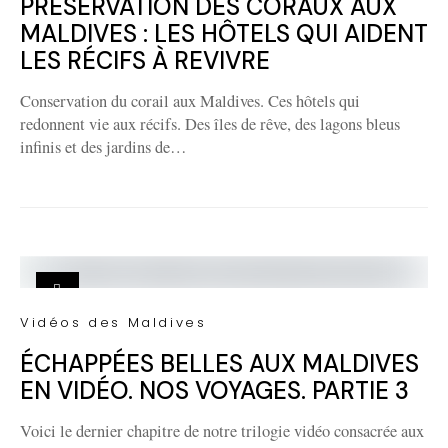
PRÉSERVATION DES CORAUX AUX
MALDIVES : LES HÔTELS QUI AIDENT
LES RÉCIFS À REVIVRE
Conservation du corail aux Maldives. Ces hôtels qui
redonnent vie aux récifs. Des îles de rêve, des lagons bleus
infinis et des jardins de…
Vidéos des Maldives
ÉCHAPPÉES BELLES AUX MALDIVES
EN VIDÉO. NOS VOYAGES. PARTIE 3
Voici le dernier chapitre de notre trilogie vidéo consacrée aux