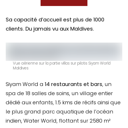
Sa capacité d’accueil est plus de 1000
clients. Du jamais vu aux Maldives.
Vue aérienne sur la partie villas sur pilotis Siyam World
Maldives
Siyam World a
14 restaurants et bars
, un
spa de 18 salles de soins, un village entier
dédié aux enfants, 1.5 kms de récifs ainsi que
le plus grand parc aquatique de l’océan
indien, Water World, flottant sur 2580 m²