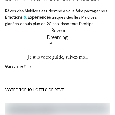
VISITES D'HÔTELS & RÉCITS DE VOYAGES AUX ÎLES MALDIVES
Rêves des Maldives est destiné à vous faire partager nos
Émotions
&
Expériences
uniques des Îles Maldives,
glanées depuis plus de 20 ans, dans tout l’archipel.
Je suis votre guide, suivez-moi.
Qui suis-je ?
VOTRE TOP 10 HÔTELS DE RÊVE