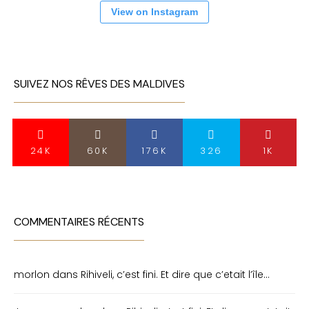
View on Instagram
SUIVEZ NOS RÊVES DES MALDIVES
24K
60K
176K
326
1K
COMMENTAIRES RÉCENTS
morlon
dans
Rihiveli, c’est fini. Et dire que c’etait l’île…