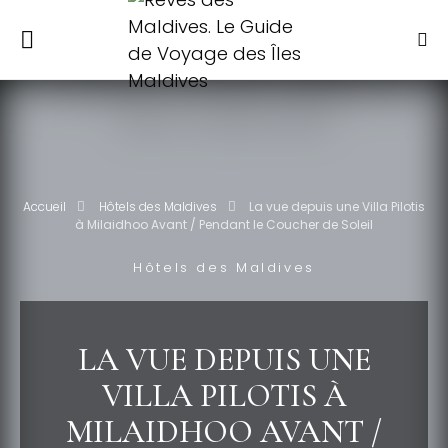
Accueil
Hôtels des Maldives
La vue depuis une Villa Pilotis
à Milaidhoo Avant / Pendant le Coucher de Soleil
Hôtels des Maldives
LA VUE DEPUIS UNE
VILLA PILOTIS À
MILAIDHOO AVANT /