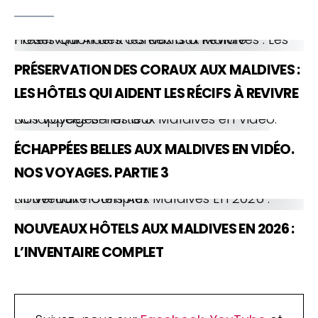
Préservation des Coraux aux Maldives : Les Hôtels Qui Aident les Récifs à Revivre
PRÉSERVATION DES CORAUX AUX MALDIVES :
LES HÔTELS QUI AIDENT LES RÉCIFS À REVIVRE
Échappées Belles aux Maldives en Vidéo. Nos Voyages. Partie 3
ÉCHAPPÉES BELLES AUX MALDIVES EN VIDÉO.
NOS VOYAGES. PARTIE 3
Nouveaux Hôtels Aux Maldives En 2026 : L’Inventaire Complet
NOUVEAUX HÔTELS AUX MALDIVES EN 2026 :
L’INVENTAIRE COMPLET