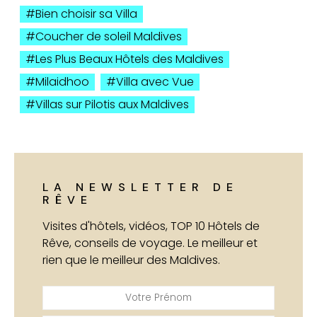
Bien choisir sa Villa
Coucher de soleil Maldives
Les Plus Beaux Hôtels des Maldives
Milaidhoo
Villa avec Vue
Villas sur Pilotis aux Maldives
LA NEWSLETTER DE
RÊVE
Visites d'hôtels, vidéos, TOP 10 Hôtels de
Rêve, conseils de voyage. Le meilleur et
rien que le meilleur des Maldives.