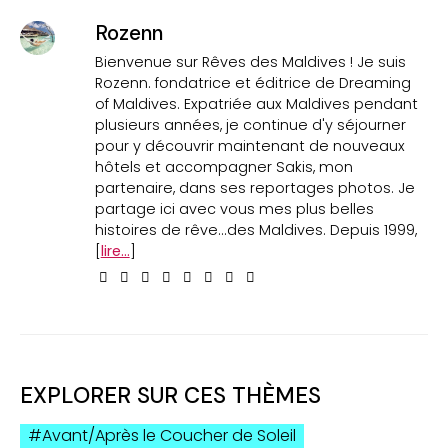
Rozenn
Bienvenue sur Rêves des Maldives ! Je suis
Rozenn. fondatrice et éditrice de Dreaming
of Maldives. Expatriée aux Maldives pendant
plusieurs années, je continue d'y séjourner
pour y découvrir maintenant de nouveaux
hôtels et accompagner Sakis, mon
partenaire, dans ses reportages photos. Je
partage ici avec vous mes plus belles
histoires de rêve...des Maldives. Depuis 1999,
[
lire...
]
EXPLORER SUR CES THÈMES
Avant/Après le Coucher de Soleil