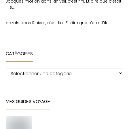
Jacques morlon
dans
Rihiveli, c’est fini. Et dire que c’etait
l’île…
cazals
dans
Rihiveli, c’est fini. Et dire que c’etait l’île…
CATÉGORIES
Catégories
MES GUIDES VOYAGE