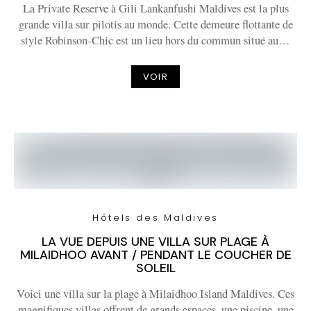
La Private Reserve à Gili Lankanfushi Maldives est la plus
grande villa sur pilotis au monde. Cette demeure flottante de
style Robinson-Chic est un lieu hors du commun situé au…
VOIR
Hôtels des Maldives
LA VUE DEPUIS UNE VILLA SUR PLAGE À
MILAIDHOO AVANT / PENDANT LE COUCHER DE
SOLEIL
Voici une villa sur la plage à Milaidhoo Island Maldives. Ces
magnifiques villas offrent de grands espaces, une piscine, une