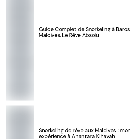
Guide Complet de Snorkeling à Baros
Maldives. Le Rêve Absolu
Snorkeling de rêve aux Maldives : mon
expérience à Anantara Kihavah