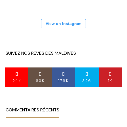
View on Instagram
SUIVEZ NOS RÊVES DES MALDIVES
24K
60K
176K
326
1K
COMMENTAIRES RÉCENTS