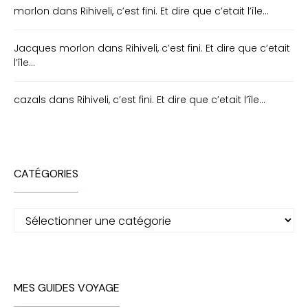
morlon
dans
Rihiveli, c’est fini. Et dire que c’etait l’île…
Jacques morlon
dans
Rihiveli, c’est fini. Et dire que c’etait
l’île…
cazals
dans
Rihiveli, c’est fini. Et dire que c’etait l’île…
CATÉGORIES
Catégories
MES GUIDES VOYAGE